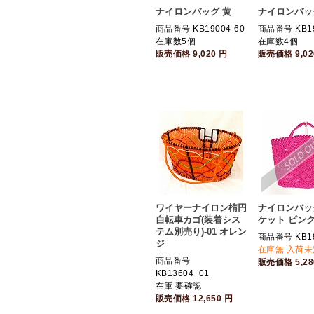
ナイロンバッグ 黄
ナイロンバッ
商品番号 KB19004-60
商品番号 KB19
在庫数5個
在庫数4個
販売価格
9,020
円
販売価格
9,0
ワイヤーナイロン楕円
ナイロンバッ
自転車カゴ(装着シス
ケット ピン
テム別売り)-01 オレン
商品番号 KB19
ジ
在庫無 入荷未
商品番号
販売価格
5,2
KB13604_01
在庫 要確認
販売価格
12,650
円