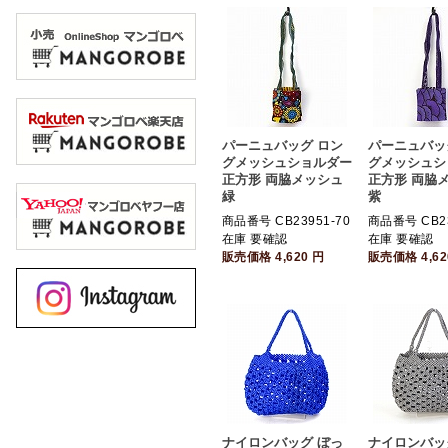
パーニュバッグ ロン
パーニュバッ
グメッシュショルダー
グメッシュシ
正方形 両脇メッシュ
正方形 両脇
緑
紫
商品番号 CB23951-70
商品番号 CB23
在庫 要確認
在庫 要確認
販売価格
4,620
円
販売価格
4,6
ナイロンバッグ ぼっ
ナイロンバッ