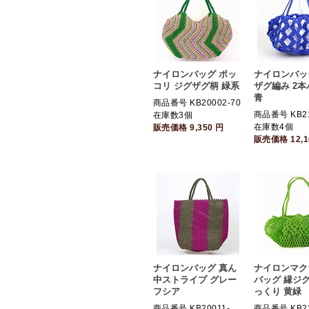
ナイロンバッグ ポッ
ナイロンバッ
コリ ジグザグ柄 緑系
ザグ編み 2
青
商品番号 KB20002-70
商品番号 KB21
在庫数3個
在庫数4個
販売価格
9,350
円
販売価格
12,
ナイロンバッグ 真ん
ナイロンマク
中ストライプ グレー
バッグ 縁ジ
フシア
っくり 黄緑
商品番号 KB20011-
商品番号 KB22