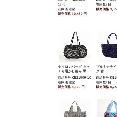
1245
在庫数7個
在庫 要確認
販売価格
9,3
販売価格
10,450
円
ナイロンバッグ ぷっ
ブルキナナイ
くり透かし編み 黒
グ 青
商品番号 KB21006-10
商品番号 KB16
在庫 要確認
在庫数1個
販売価格
8,800
円
販売価格
8,2