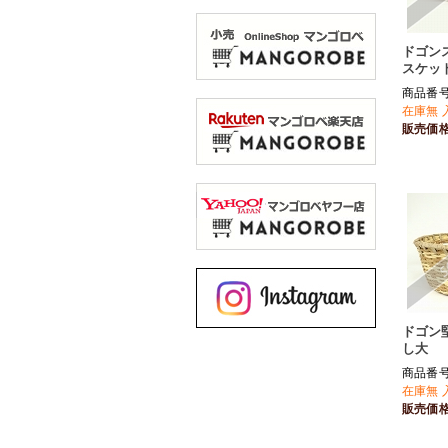
ドゴン
スケット
商品番号 
在庫無 
販売価
ドゴン
し大
商品番号 
在庫無 
販売価