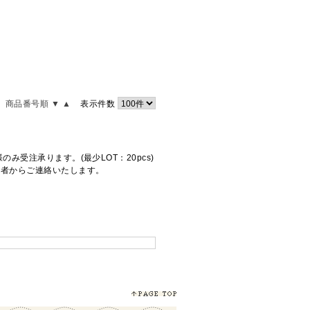
商品番号順 ▼
▲
表示件数
受注承ります。(最少LOT：20pcs)
当者からご連絡いたします。