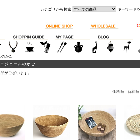
カテゴリから検索
キーワード
ルのかご
・ニジェールのかご
商品がございます。
価格順
新着順