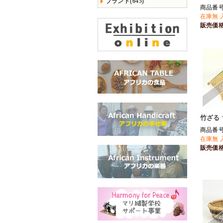
ブランド(645)
商品番号 
在庫無 
販売価
竹ざる
商品番号 
在庫無 
販売価