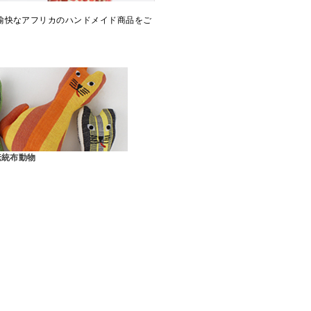
愉快なアフリカのハンドメイド商品をご
伝統布動物