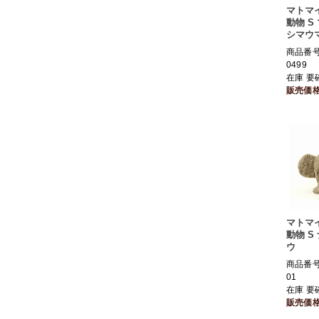
マトマ
動物 S
シマウ
商品番号 
0499
在庫 要
販売価
マトマ
動物 S
ウ
商品番号 
01
在庫 要
販売価