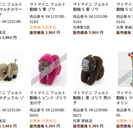
イニ フェルト
マトマイニ フェルト
マトマイニ フェルト
マトマイ
 マルチカラー
動物 S 青 ゾウ
動物 S 黄 ゾウ
動物 S 
マ
商品番号 XK12010B-
商品番号 XK12010B-
商品番号 X
XK12010B-
0180
0160
0140
在庫無 入荷未定
在庫数5個
在庫 要確
確認
販売価格
3,960
円
販売価格
3,960
円
販売価格
格
3,960
円
イニ フェルト
マトマイニ フェルト
マトマイニ フェルト
マトマイ
 ナチュラル ゾ
動物 L ピンク ゴリラ
動物 L 茶 ゴリラ 男の
動物 L 
女の子
子
キリン
XK12010A-
商品番号 XK12009B-
商品番号 XK12009B-
商品番号 X
6040
6025
05
確認
在庫無 入荷未定
在庫 要確認
在庫無 
格
3,960
円
販売価格
6,380
円
販売価格
6,380
円
販売価格