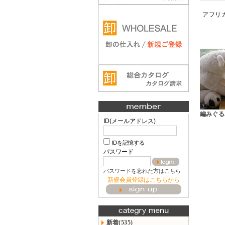
アフリ
編みぐる
ID(メールアドレス)
IDを記憶する
パスワード
パスワードを忘れた方はこちら
新規会員登録はこちらから
新着(535)