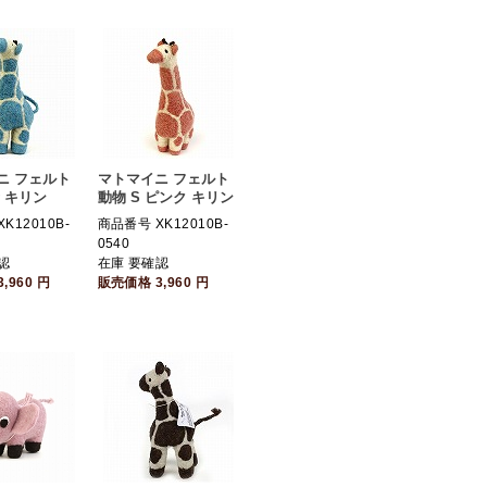
ニ フェルト
マトマイニ フェルト
青 キリン
動物 S ピンク キリン
K12010B-
商品番号 XK12010B-
0540
認
在庫 要確認
3,960
円
販売価格
3,960
円