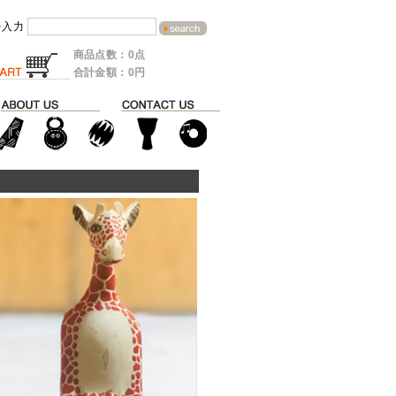
を入力
商品点数：0点
合計金額：0円