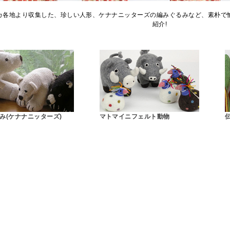
カ各地より収集した、珍しい人形、ケナナニッターズの編みぐるみなど、素朴で
紹介!
み(ケナナニッターズ)
マトマイニフェルト動物