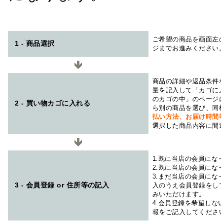
ご希望の商品を画面左
1 - 商品選択
ジまでお進みください
商品の詳細や返品条件
量を記入して「カゴに
のカゴの中」のページ
2 - 買い物カゴに入れる
ら別の商品を選び、同
払い方法、お届け時
選択した商品内容に間
1.既に当店の会員に
2.既に当店の会員に
3.まだ当店の会員に
3 - 会員登録 or 住所等の記入
入のうえ会員登録をし
みいただけます。
4.会員登録を希望し
報をご記入してくださ