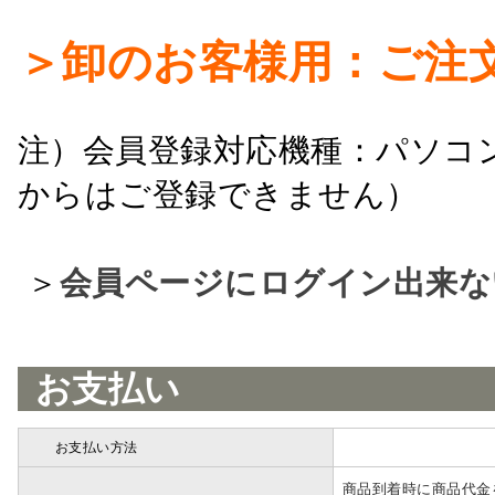
＞卸のお客様用：ご注
注）会員登録対応機種：パソコ
からはご登録できません）
＞
会員ページにログイン出来な
お支払い
お支払い方法
詳細
商品到着時に商品代金