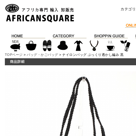
カテゴリ
TOPページ
>
バッグ・かごバッグ
> ナイロンバッグ ぷっくり透かし編み 黒