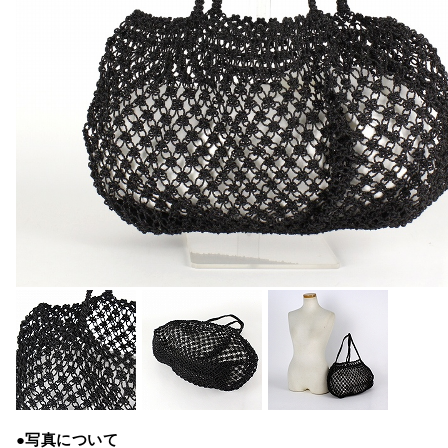
●写真について