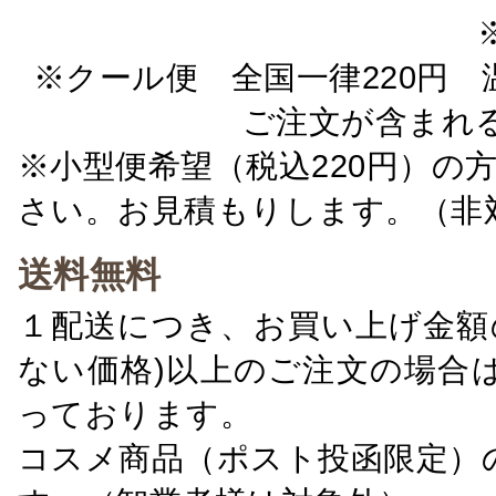
※クール便 全国一律220円 温
ご注文が含まれ
※小型便希望（税込220円）の
さい。お見積もりします。（非
送料無料
１配送につき、お買い上げ金額の
ない価格)以上のご注文の場合
っております。
コスメ商品（ポスト投函限定）