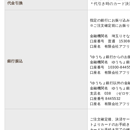
代金引換
＊代引き時のカード決
指定の銀行にお振り込み
※ご注文確定前にお振り
金融機関名 埼玉りそ
口座番号 普通 15308
口座名 有限会社アフリ
*ゆうちょ銀行からのお
銀行振込
金融機関名 ゆうちょ銀
口座番号 10300-8445
口座名 有限会社アフリ
*ゆうちょ銀行以外の金
金融機関名 ゆうちょ銀
支店名 038 （ゼロ
口座番号 8445532
口座名 有限会社アフリ
ご注文確定後、決済サー
トよりカードのお手続き
カードお手続き完了の確