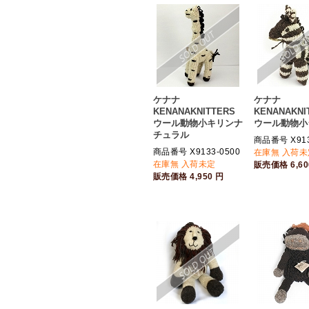
ケナナ
ケナナ
KENANAKNITTERS
KENANAKNI
ウール動物小キリンナ
ウール動物小
チュラル
商品番号 X913
商品番号 X9133-0500
在庫無 入荷未
在庫無 入荷未定
販売価格
6,6
販売価格
4,950
円