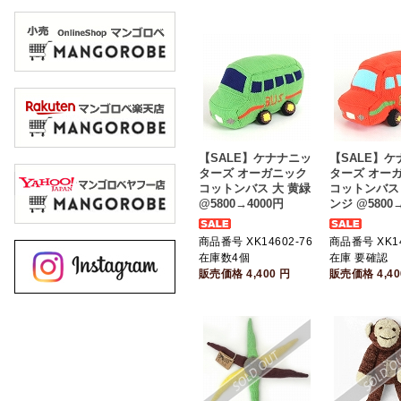
【SALE】ケナナニッ
【SALE】
ターズ オーガニック
ターズ オー
コットンバス 大 黄緑
コットンバス 
@5800→4000円
ンジ @5800
商品番号 XK14602-76
商品番号 XK14
在庫数4個
在庫 要確認
販売価格
4,400
円
販売価格
4,4