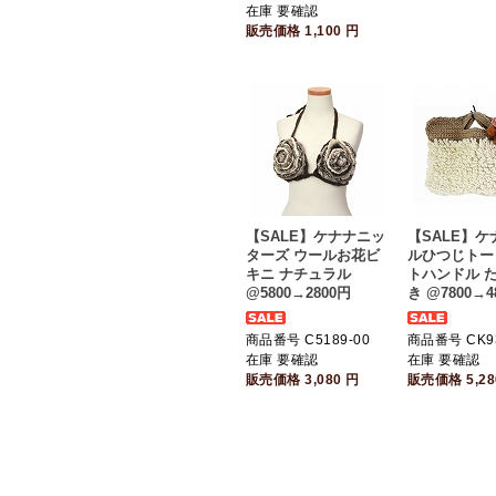
在庫 要確認
販売価格
1,100
円
【SALE】ケナナニッ
【SALE】ケ
ターズ ウールお花ビ
ルひつじトー
キニ ナチュラル
トハンドル 
@5800→2800円
き @7800→4
商品番号 C5189-00
商品番号 CK9
在庫 要確認
在庫 要確認
販売価格
3,080
円
販売価格
5,2