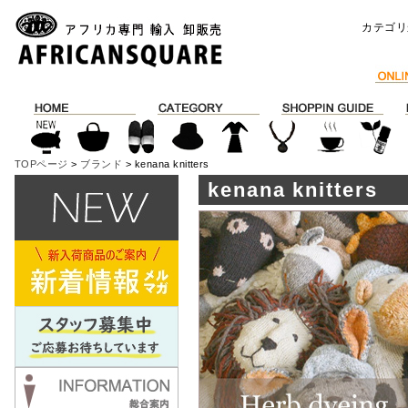
カテゴリ
TOPページ
>
ブランド
> kenana knitters
kenana knitters