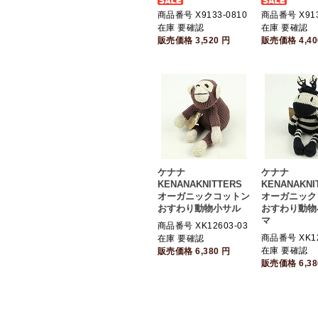
商品番号 X9133-0810
商品番号 X913
在庫 要確認
在庫 要確認
販売価格
3,520
円
販売価格
4,4
ケナナ
ケナナ
KENANAKNITTERS
KENANAKNI
オーガニックコットン
オーガニック
おすわり動物小サル
おすわり動物
マ
商品番号 XK12603-03
商品番号 XK12
在庫 要確認
在庫 要確認
販売価格
6,380
円
販売価格
6,3