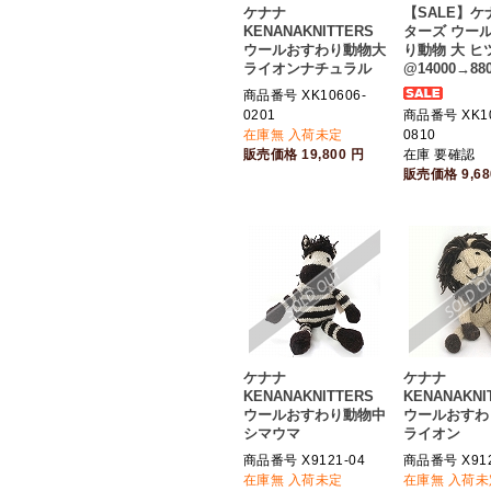
ケナナ
【SALE】
KENANAKNITTERS
ターズ ウー
ウールおすわり動物大
り動物 大 ヒ
ライオンナチュラル
@14000→88
商品番号 XK10606-
0201
商品番号 XK10
在庫無 入荷未定
0810
販売価格
19,800
円
在庫 要確認
販売価格
9,6
ケナナ
ケナナ
KENANAKNITTERS
KENANAKNI
ウールおすわり動物中
ウールおすわ
シマウマ
ライオン
商品番号 X9121-04
商品番号 X912
在庫無 入荷未定
在庫無 入荷未