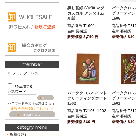
押し花紙 60x30 マダ
バーククロス
ガスカル アンタイム
グリーティン
ル紙
1606
商品番号 T1601
商品番号 T210
在庫 要確認
在庫 要確認
販売価格
2,750
円
販売価格
880
ID(メールアドレス)
IDを記憶する
パスワード
バーククロスペイント
バーククロス
グリーティングカード
グリーティン
1602
1601
パスワードを忘れた方はこちら
新規会員登録はこちらから
商品番号 T2108_1602
商品番号 T210
在庫 要確認
在庫 要確認
販売価格
880
円
販売価格
880
新着(567)