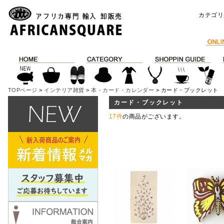
カテゴリ
TOPページ
>
インテリア雑貨
>
本・カード・カレンダー
> カード・ブックレット
カード・ブックレット
17件
の商品がございます。