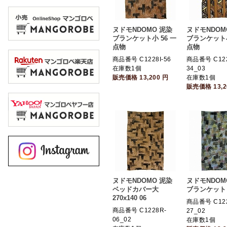
ヌドモNDOMO 泥染
ヌドモNDOM
ブランケット小 56 一
ブランケット小
点物
点物
商品番号 C1228I-56
商品番号 C122
在庫数1個
34_03
販売価格
13,200
円
在庫数1個
販売価格
13,
ヌドモNDOMO 泥染
ヌドモNDOM
ベッドカバー大
ブランケット 
270x140 06
商品番号 C122
商品番号 C1228R-
27_02
06_02
在庫数1個