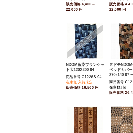
販売価格
4,400～
販売価格
4,4
22,000
円
22,000
円
NDOM藍染ブランケッ
ヌドモNDOM
ト大120X200 04
ベッドカバー
270x140 07
商品番号 C1228S-04
商品番号 C122
在庫無 入荷未定
在庫数1個
販売価格
16,500
円
販売価格
26,