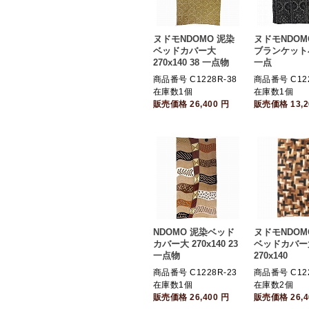
ヌドモNDOMO 泥染
ヌドモNDOM
ベッドカバー大
ブランケット
270x140 38 一点物
一点
商品番号 C1228R-38
商品番号 C122
在庫数1個
在庫数1個
販売価格
26,400
円
販売価格
13,
NDOMO 泥染ベッド
ヌドモNDOM
カバー大 270x140 23
ベッドカバー大
一点物
270x140
商品番号 C1228R-23
商品番号 C122
在庫数1個
在庫数2個
販売価格
26,400
円
販売価格
26,