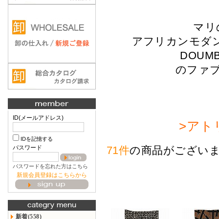
マリ
アフリカンモダン
DOUM
のファ
ID(メールアドレス)
>アト
IDを記憶する
パスワード
71件
の商品がござい
パスワードを忘れた方はこちら
新規会員登録はこちらから
新着(558)