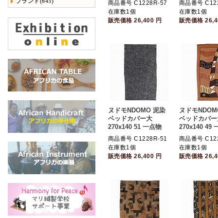
ブランド(645)
商品番号 C1228R-57
商品番号 C122
在庫数1個
在庫数1個
販売価格
26,400
円
販売価格
26,
ヌドモNDOMO 泥染
ヌドモNDOM
ベッドカバー大
ベッドカバー
270x140 51 一点物
270x140 49
商品番号 C1228R-51
商品番号 C122
在庫数1個
在庫数1個
販売価格
26,400
円
販売価格
26,