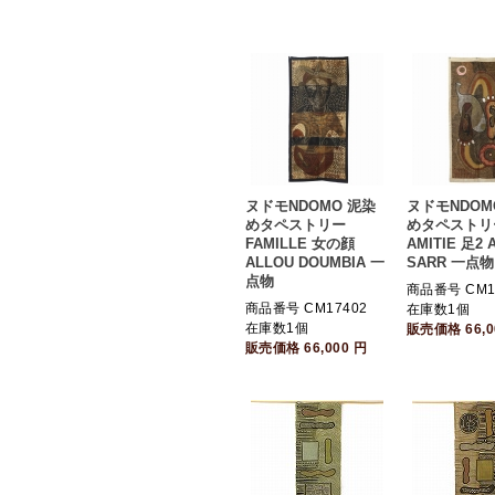
ヌドモNDOMO 泥染
ヌドモNDOM
めタペストリー
めタペストリ
FAMILLE 女の顔
AMITIE 足2
ALLOU DOUMBIA 一
SARR 一点物
点物
商品番号 CM1
商品番号 CM17402
在庫数1個
在庫数1個
販売価格
66,
販売価格
66,000
円