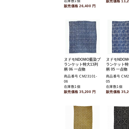
在庫数1個
販売価格
13,
販売価格
26,400
円
ヌドモNDOMO藍染ブ
ヌドモNDO
ランケット特大13列
ランケット特
柄 06 一点物
柄 05 一点物
商品番号 CM23101-
商品番号 CM23
06
05
在庫数1個
在庫数1個
販売価格
35,200
円
販売価格
35,