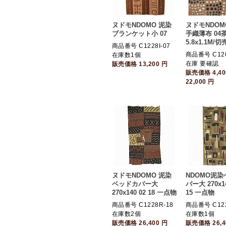
ヌドモNDOMO 泥染
ヌドモNDOM
ブランケット小 07
手織薄布 04
5.8x1.1M/
商品番号 C1228I-07
商品番号 C126
在庫数1個
在庫 要確認
販売価格
13,200
円
販売価格
4,4
22,000
円
ヌドモNDOMO 泥染
NDOMO泥
ベッドカバー大
バー大 270x14
270x140 02 18 一点物
15 一点物
商品番号 C1228R-18
商品番号 C122
在庫数2個
在庫数1個
販売価格
26,400
円
販売価格
26,