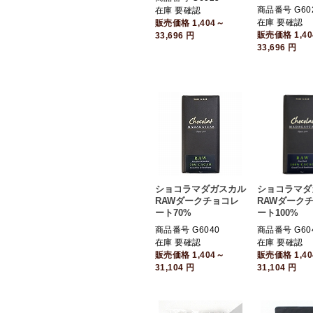
商品番号 G60
在庫 要確認
在庫 要確認
販売価格
1,404～
販売価格
1,4
33,696
円
33,696
円
ショコラマダガスカル
ショコラマダ
RAWダークチョコレ
RAWダーク
ート70%
ート100%
商品番号 G6040
商品番号 G60
在庫 要確認
在庫 要確認
販売価格
1,404～
販売価格
1,4
31,104
円
31,104
円