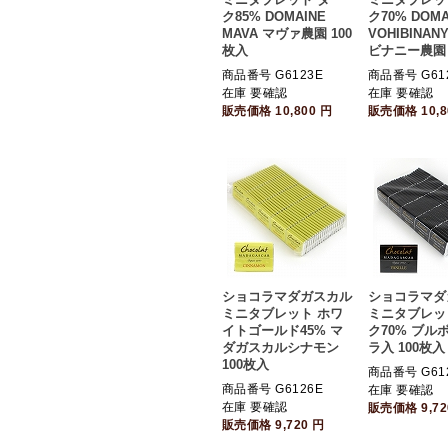
ク85% DOMAINE
ク70% DOMA
MAVA マヴァ農園 100
VOHIBINAN
枚入
ビナニー農園 
商品番号 G6123E
商品番号 G61
在庫 要確認
在庫 要確認
販売価格
10,800
円
販売価格
10,
ショコラマダガスカル
ショコラマダ
ミニタブレット ホワ
ミニタブレッ
イトゴールド45% マ
ク70% ブル
ダガスカルシナモン
ラ入 100枚入
100枚入
商品番号 G61
商品番号 G6126E
在庫 要確認
在庫 要確認
販売価格
9,7
販売価格
9,720
円