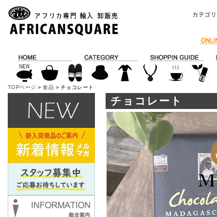
カテゴリ
TOPページ
>
食品
> チョコレート
チョコレート