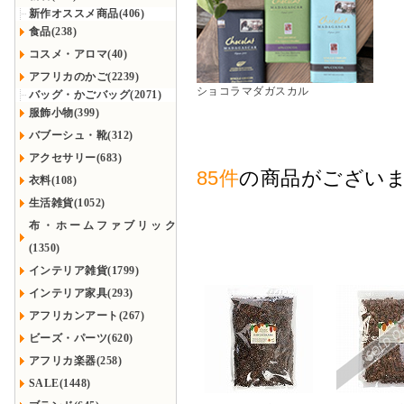
新作オススメ商品(406)
食品(238)
コスメ・アロマ(40)
アフリカのかご(2239)
ショコラマダガスカル
バッグ・かごバッグ(2071)
服飾小物(399)
バブーシュ・靴(312)
アクセサリー(683)
85件
の商品がござい
衣料(108)
生活雑貨(1052)
布・ホームファブリック
(1350)
インテリア雑貨(1799)
インテリア家具(293)
アフリカンアート(267)
ビーズ・パーツ(620)
アフリカ楽器(258)
SALE(1448)