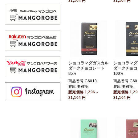
31,104
円
31,104
円
ショコラマダガスカル
ショコラマダ
ダークチョコレート
ダークチョコ
85%
100%
商品番号 G6013
商品番号 G60
在庫 要確認
在庫 要確認
販売価格
1,296～
販売価格
1,2
31,104
円
31,104
円