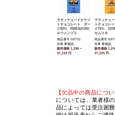
ラティテュードクラフ
ラティテュー
トチョコレート ダー
トチョコレー
ク80% RWENZORI/
ク70% SEMU
ルウェンゾリ
セムリキ
商品番号 G6702
商品番号 G67
在庫 要確認
在庫 要確認
販売価格
1,296～
販売価格
1,2
37,325
円
37,325
円
【欠品中の商品につい
については、業者様のみ
品によっては受注困
細は担当者からご連