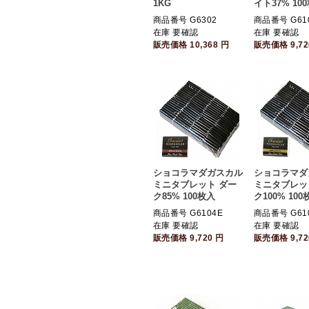
1KG
イト37% 10
商品番号 G6302
商品番号 G61
在庫 要確認
在庫 要確認
販売価格
10,368
円
販売価格
9,7
ショコラマダガスカル
ショコラマダ
ミニタブレット ダー
ミニタブレッ
ク85% 100枚入
ク100% 100
商品番号 G6104E
商品番号 G61
在庫 要確認
在庫 要確認
販売価格
9,720
円
販売価格
9,7