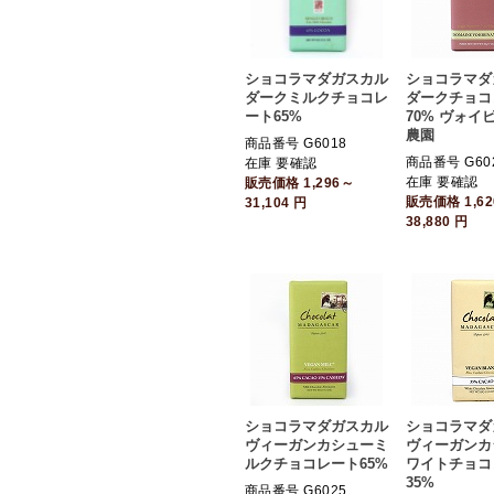
ショコラマダガスカル
ショコラマダ
ダークミルクチョコレ
ダークチョコ
ート65%
70% ヴォイ
農園
商品番号 G6018
商品番号 G60
在庫 要確認
在庫 要確認
販売価格
1,296～
販売価格
1,6
31,104
円
38,880
円
ショコラマダガスカル
ショコラマダ
ヴィーガンカシューミ
ヴィーガンカ
ルクチョコレート65%
ワイトチョコ
35%
商品番号 G6025