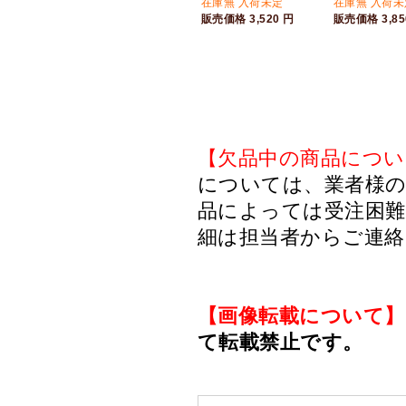
在庫無 入荷未定
在庫無 入荷未
販売価格
3,520
円
販売価格
3,8
【欠品中の商品につい
については、業者様のみ
品によっては受注困
細は担当者からご連
【画像転載について】
て転載禁止です。