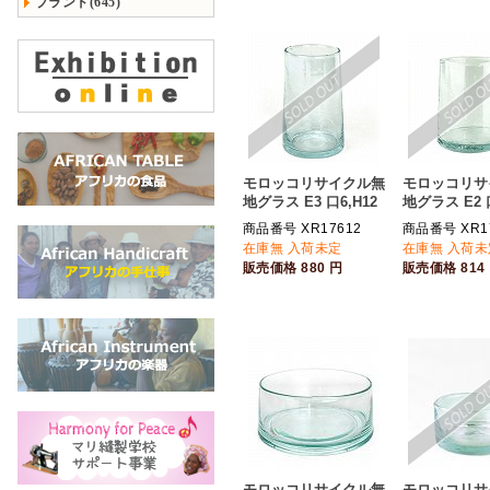
ブランド(645)
モロッコリサイクル無
モロッコリサ
地グラス E3 口6,H12
地グラス E2 
商品番号 XR17612
商品番号 XR1
在庫無 入荷未定
在庫無 入荷未
販売価格
880
円
販売価格
814
モロッコリサイクル無
モロッコリサ