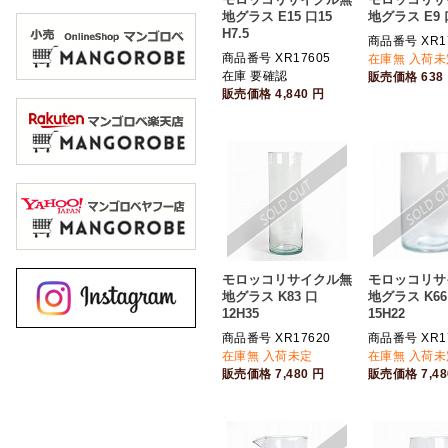
地グラス E15 口15
地グラス E9 
H7.5
商品番号 XR1
商品番号 XR17605
在庫無 入荷未
在庫 要確認
販売価格
638
販売価格
4,840
円
モロッコリサイクル無
モロッコリサ
地グラス K83 口
地グラス K66
12H35
15H22
商品番号 XR17620
商品番号 XR1
在庫無 入荷未定
在庫無 入荷未
販売価格
7,480
円
販売価格
7,4