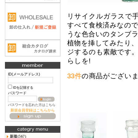
リサイクルガラスで
すべて食検済みなの
うな色合いのタンブ
植物を挿してみたり
ジするのも素敵です
らしを!
ID(メールアドレス)
33件
の商品がござい
IDを記憶する
パスワード
パスワードを忘れた方はこちら
新規会員登録はこちらから
新着(567)