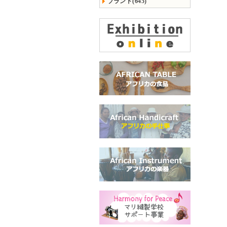
ブランド(645)