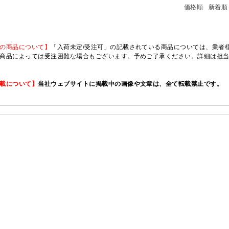
価格順
新着順
の商品について】
「入荷未定/受注可」の記載されている商品については、業者様のみ
商品によっては受注困難な場合もございます。予めご了承ください。詳細は担
載について】
当社ウェブサイトに掲載中の画像や文章は、全て転載禁止です。