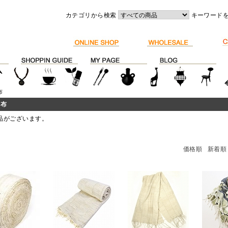
カテゴリから検索
キーワード
布
り布
品がございます。
価格順
新着順