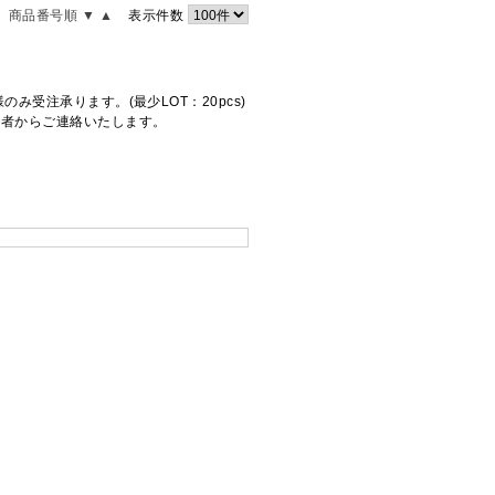
商品番号順 ▼
▲
表示件数
受注承ります。(最少LOT：20pcs)
当者からご連絡いたします。