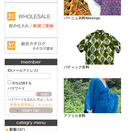
パーニュ衣料Mwanga
バティック衣料
ID(メールアドレス)
IDを記憶する
パスワード
パスワードを忘れた方はこちら
新規会員登録はこちらから
アフリカ衣料
新着(567)