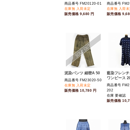
商品番号 FM20120-01
商品番号 FM20
在庫無 入荷未定
在庫無 入荷未
販売価格
9,680
円
販売価格
9,6
泥染パンツ 細密A 50
藍染フレンチ
ワンピース 2
商品番号 FM23020-50
商品番号 FM23
在庫無 入荷未定
202
販売価格
10,780
円
在庫 要確認
販売価格
10,