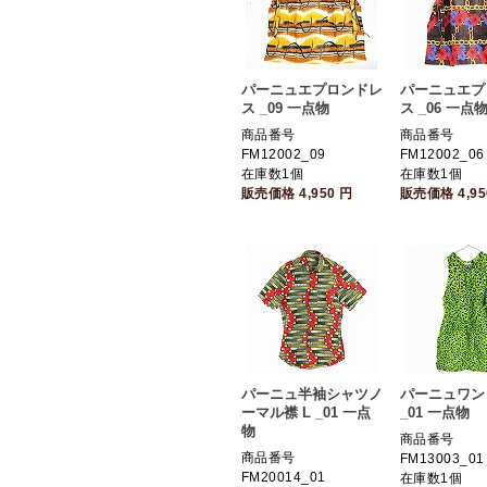
パーニュエプロンドレ
パーニュエプ
ス _09 一点物
ス _06 一点
商品番号
商品番号
FM12002_09
FM12002_06
在庫数1個
在庫数1個
販売価格
4,950
円
販売価格
4,9
パーニュ半袖シャツノ
パーニュワン
ーマル襟 L _01 一点
_01 一点物
物
商品番号
商品番号
FM13003_01
FM20014_01
在庫数1個