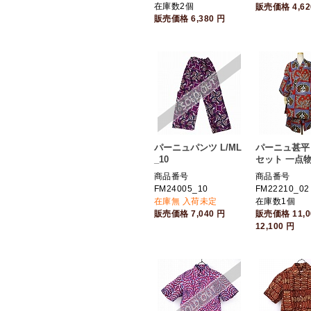
在庫数2個
販売価格
4,6
販売価格
6,380
円
パーニュパンツ L/ML
パーニュ甚平 
_10
セット 一点物 
商品番号
商品番号
FM24005_10
FM22210_02
在庫無 入荷未定
在庫数1個
販売価格
7,040
円
販売価格
11,
12,100
円