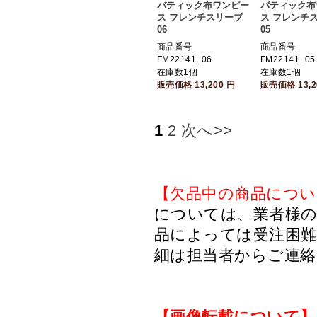
バティック布ワンピー
バティック布
ス フレンチスリーブ
ス フレンチ
06
05
商品番号
商品番号
FM22141_06
FM22141_05
在庫数1個
在庫数1個
販売価格
13,200
円
販売価格
13,
1
2
次へ>>
【欠品中の商品につい
については、業者様のみ
品によっては受注困
細は担当者からご連
【画像転載について】