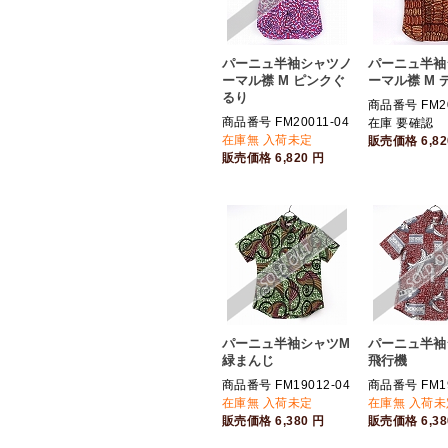
パーニュ半袖シャツノ
パーニュ半袖
ーマル襟 M ピンクぐ
ーマル襟 M 
るり
商品番号 FM20
商品番号 FM20011-04
在庫 要確認
在庫無 入荷未定
販売価格
6,8
販売価格
6,820
円
パーニュ半袖シャツM
パーニュ半袖
緑まんじ
飛行機
商品番号 FM19012-04
商品番号 FM19
在庫無 入荷未定
在庫無 入荷未
販売価格
6,380
円
販売価格
6,3