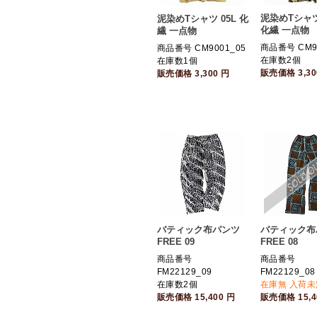
泥染めTシャツ 
泥染めTシャツ 05L 化
化繊 一点物
繊 一点物
商品番号 CM9
商品番号 CM9001_05
在庫数2個
在庫数1個
販売価格
3,3
販売価格
3,300
円
バティック布パンツ
バティック布
FREE 09
FREE 08
商品番号
商品番号
FM22129_09
FM22129_08
在庫数2個
在庫無 入荷未
販売価格
15,400
円
販売価格
15,