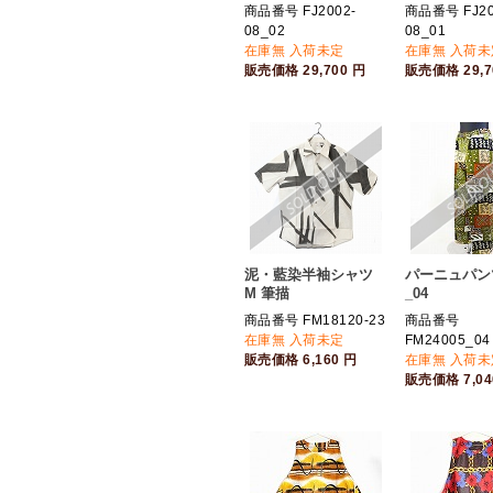
商品番号 FJ2002-
商品番号 FJ20
08_02
08_01
在庫無 入荷未定
在庫無 入荷未
販売価格
29,700
円
販売価格
29,
泥・藍染半袖シャツ
パーニュパンツ
M 筆描
_04
商品番号 FM18120-23
商品番号
在庫無 入荷未定
FM24005_04
販売価格
6,160
円
在庫無 入荷未
販売価格
7,0