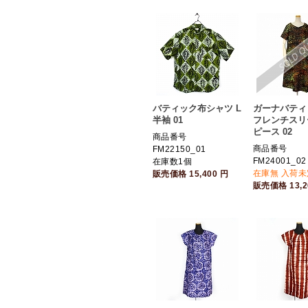
バティック布シャツ L
ガーナバティ
半袖 01
フレンチスリ
ピース 02
商品番号
商品番号
FM22150_01
FM24001_02
在庫数1個
在庫無 入荷未
販売価格
15,400
円
販売価格
13,