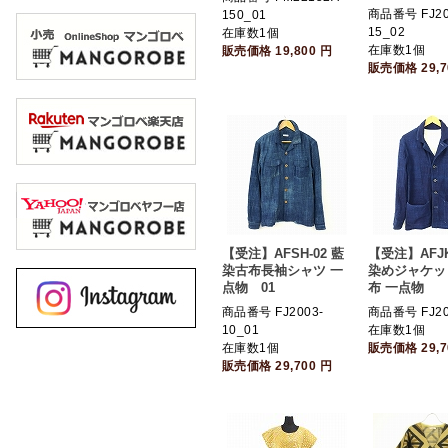
商品番号 FJ20
150_01
15_02
在庫数1個
在庫数1個
販売価格
19,800
円
販売価格
29,
【受注】AFSH-02 藍
【受注】AFJK
染古布長袖シャツ 一
染めジャケッ
点物 01
布 一点物
商品番号 FJ2003-
商品番号 FJ20
10_01
在庫数1個
在庫数1個
販売価格
29,
販売価格
29,700
円