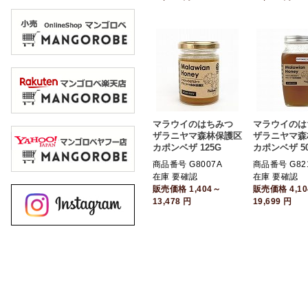
マラウイのはちみつ
マラウイのは
ザラニヤマ森林保護区
ザラニヤマ森
カポンベザ 125G
カポンベザ 50
商品番号 G8007A
商品番号 G82
在庫 要確認
在庫 要確認
販売価格
1,404～
販売価格
4,1
13,478
円
19,699
円