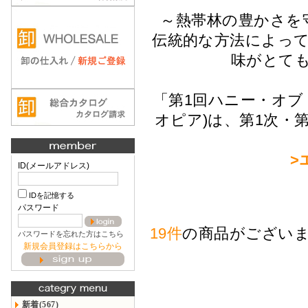
～熱帯林の豊かさを
伝統的な方法によっ
味がとて
「第1回ハニー・オブ
オピア)は、第1次・
>
ID(メールアドレス)
IDを記憶する
パスワード
19件
の商品がござい
パスワードを忘れた方はこちら
新規会員登録はこちらから
新着(567)