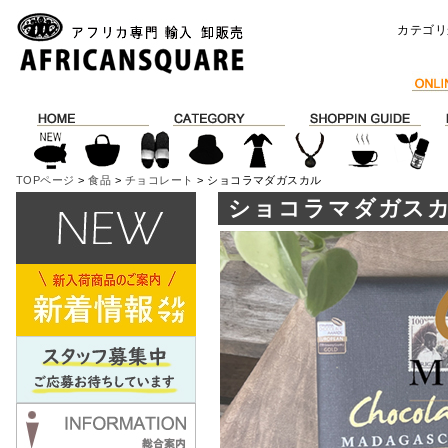
カテゴリ
TOPページ
>
食品
>
チョコレート
> ショコラマダガスカル
ショコラマダガス