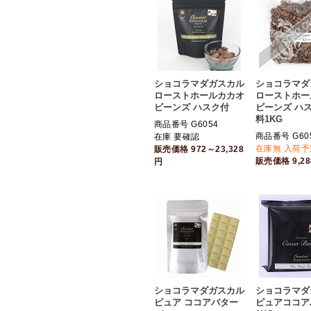
ショコラマダガスカル
ショコラマダ
ローストホールカカオ
ローストホー
ビーンズ ハスク付
ビーンズ ハス
料1KG
商品番号 G6054
商品番号 G60
在庫 要確認
在庫無 入荷予
販売価格
972～23,328
販売価格
9,2
円
ショコラマダガスカル
ショコラマダ
ピュア ココアバター
ピュアココア