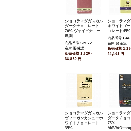
ショコラマダガスカル
ショコラマダ
ダークチョコレート
ホワイトゴー
70% ヴォイビナニー
コレート45%
農園
商品番号 G60
商品番号 G6022
在庫 要確認
在庫 要確認
販売価格
1,2
販売価格
1,620～
31,104
円
38,880
円
ショコラマダガスカル
ショコラマダ
ヴィーガンカシューホ
ダークチョコ
ワイトチョコレート
75%
35%
MAVA/Ottan