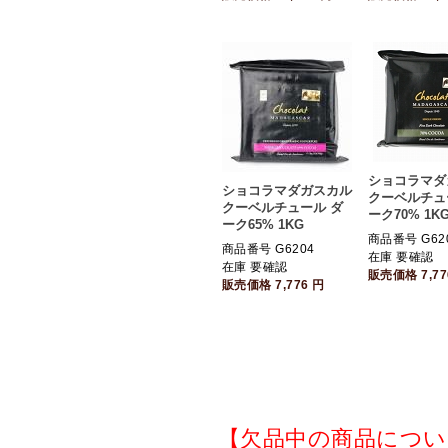
ショコラマダ
ショコラマダガスカル
クーベルチュ
クーベルチュール ダ
ーク70% 1K
ーク65% 1KG
商品番号 G62
商品番号 G6204
在庫 要確認
在庫 要確認
販売価格
7,7
販売価格
7,776
円
【欠品中の商品につい