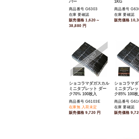
バー
1KG
商品番号 G6303
商品番号 G63
在庫 要確認
在庫 要確認
販売価格
1,620～
販売価格
10,
38,880
円
ショコラマダガスカル
ショコラマダ
ミニタブレット ダー
ミニタブレッ
ク70% 100枚入
ク85% 100
商品番号 G6103E
商品番号 G61
在庫無 入荷未定
在庫 要確認
販売価格
9,720
円
販売価格
9,7