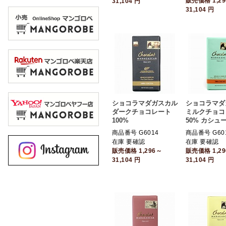
販売価格
1,2
31,104
円
31,104
円
ショコラマダガスカル
ショコラマダ
ダークチョコレート
ミルクチョコ
100%
50% カシュ
商品番号 G6014
商品番号 G60
在庫 要確認
在庫 要確認
販売価格
1,296～
販売価格
1,2
31,104
円
31,104
円