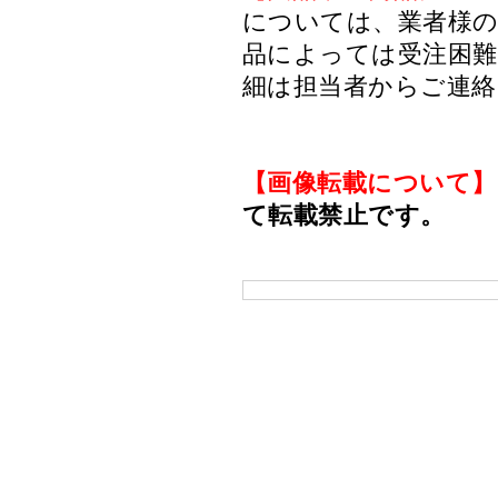
については、業者様のみ
品によっては受注困
細は担当者からご連
【画像転載について】
て転載禁止です。