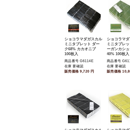
ショコラマダガスカル
ショコラマダ
ミニタブレット ダー
ミニタブレッ
ク68% カカオニブ
ーガンカシュ
100枚入
40% 100枚入
商品番号 G6114E
商品番号 G61
在庫 要確認
在庫 要確認
販売価格
9,720
円
販売価格
10,