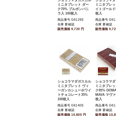
ショコラマダガスカル
ショコラマダ
ミニタブレット ダー
ミニタブレッ
ク70% ブルボンバニ
イトゴールド45
ラ入 100枚入
枚入
商品番号 G6129E
商品番号 G61
在庫 要確認
在庫 要確認
販売価格
9,720
円
販売価格
9,7
ショコラマダガスカル
ショコラマダ
ミニタブレット ヴィ
ミニタブレッ
ーガンカシューホワイ
ク85% DOMA
トチョコレート35%
MAVA マヴァ
100枚入
枚入
商品番号 G6140E
商品番号 G61
在庫 要確認
在庫 要確認
販売価格
10,800
円
販売価格
10,