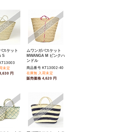
バスケット
ムワンガバスケット
 S
MWANGA M ピンクハ
ンドル
T13003
商品番号 KT13002-40
入荷未定
在庫無 入荷未定
3,630
円
販売価格
4,620
円