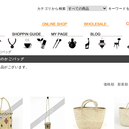
カテゴリから検索
キーワード
ごバッグ
他のかごバッグ
商品がございます。
価格順
新着順