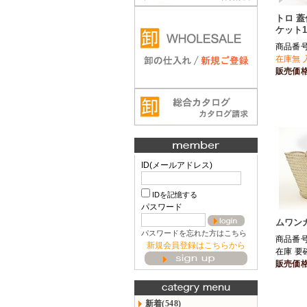
トロ 
ケット10
商品番号 
在庫無 
販売価
ID(メールアドレス)
IDを記憶する
パスワード
ムワン
パスワードを忘れた方はこちら
商品番号 
新規会員登録はこちらから
在庫 要
販売価
新着(548)