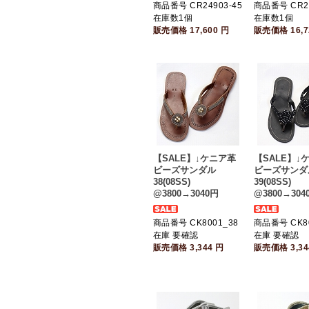
商品番号 CR24903-45
商品番号 CR24
在庫数1個
在庫数1個
販売価格
17,600
円
販売価格
16,
【SALE】↓ケニア革
【SALE】↓
ビーズサンダル
ビーズサンダ
38(08SS)
39(08SS)
@3800→3040円
@3800→304
商品番号 CK8001_38
商品番号 CK80
在庫 要確認
在庫 要確認
販売価格
3,344
円
販売価格
3,3