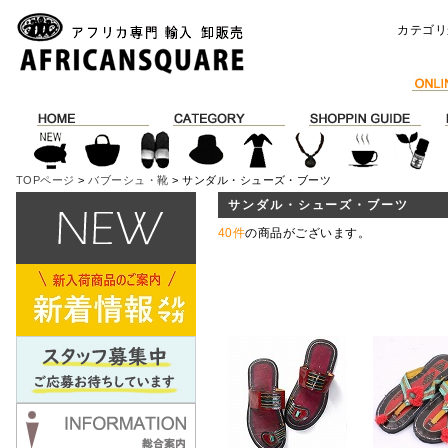
カテゴリ
TOPページ
>
バブーシュ・靴
> サンダル・シューズ・ブーツ
サンダル・シューズ・ブーツ
40件
の商品がございます。