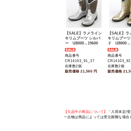
【SALE】ラメライン
【SALE】
キリムブーツ シルバ
キリムブーツ
ー \28000→19600
ド \28000→
商品番号
商品番号
CR14103_91_37
CR14103_92
在庫数2個
在庫数2個
販売価格
21,560
円
販売価格
21,
【欠品中の商品について】
「入荷未定/受
一点物は商品によっては受注困難な場合