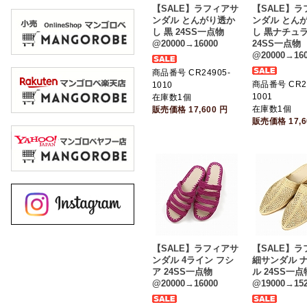
【SALE】ラフィアサ
【SALE】
ンダル とんがり透か
ンダル とん
し 黒 24SS一点物
し 黒ナチュ
@20000→16000
24SS一点物
@20000→160
商品番号 CR24905-
商品番号 CR24
1010
1001
在庫数1個
在庫数1個
販売価格
17,600
円
販売価格
17,
【SALE】ラフィアサ
【SALE】
ンダル 4ライン フシ
細サンダル 
ア 24SS一点物
ル 24SS一点
@20000→16000
@19000→152