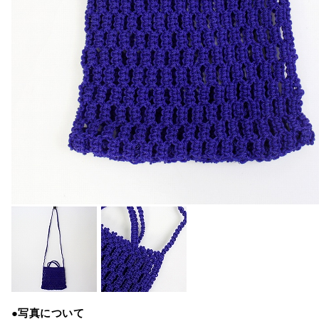
●写真について