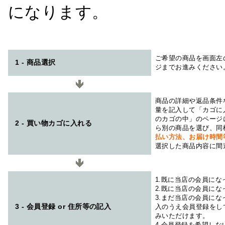
になります。
ご希望の商品を画面左
1 - 商品選択
ジまでお進みください
商品の詳細や返品条件
量を記入して「カゴに
のカゴの中」のページ
2 - 買い物カゴに入れる
ら別の商品を選び、同
払い方法、お届け時
選択した商品内容に間
1.既に当店の会員に
2.既に当店の会員に
3.まだ当店の会員に
3 - 会員登録 or 住所等の記入
入のうえ会員登録をし
みいただけます。
4.会員登録を希望し