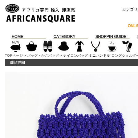
カテゴリ
TOPページ
>
バッグ・かごバッグ
> ナイロンバッグ ミニハンドル ロングショルダ