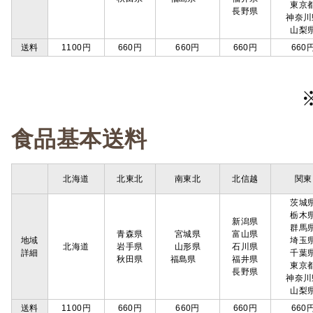
東京
長野県
神奈川
山梨
送料
1100円
660円
660円
660円
660
食品基本送料
北海道
北東北
南東北
北信越
関東
茨城
栃木
新潟県
群馬
青森県
宮城県
富山県
地域
埼玉
北海道
岩手県
山形県
石川県
詳細
千葉
秋田県
福島県
福井県
東京
長野県
神奈川
山梨
送料
1100円
660円
660円
660円
660