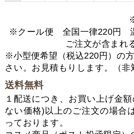
※クール便 全国一律220円 温
ご注文が含まれ
※小型便希望（税込220円）の
さい。お見積もりします。（非
送料無料
１配送につき、お買い上げ金額の
ない価格)以上のご注文の場合
っております。