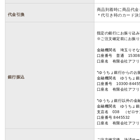
商品到着時に商品代金
代金引換
＊代引き時のカード決
指定の銀行にお振り込み
※ご注文確定前にお振り
金融機関名 埼玉りそ
口座番号 普通 15308
口座名 有限会社アフリ
*ゆうちょ銀行からのお
銀行振込
金融機関名 ゆうちょ銀
口座番号 10300-8445
口座名 有限会社アフリ
*ゆうちょ銀行以外の金
金融機関名 ゆうちょ銀
支店名 038 （ゼロ
口座番号 8445532
口座名 有限会社アフリ
ご注文確定後、決済サー