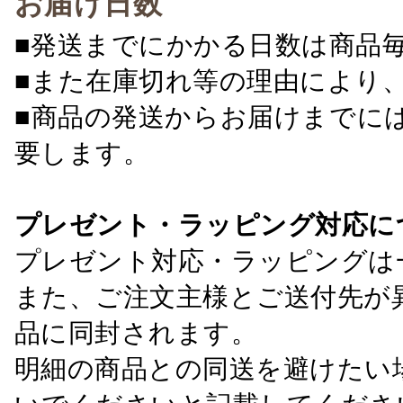
お届け日数
■発送までにかかる日数は商品
■また在庫切れ等の理由により
■商品の発送からお届けまでに
要します。
プレゼント・ラッピング対応に
プレゼント対応・ラッピングは
また、ご注文主様とご送付先が
品に同封されます。
明細の商品との同送を避けたい