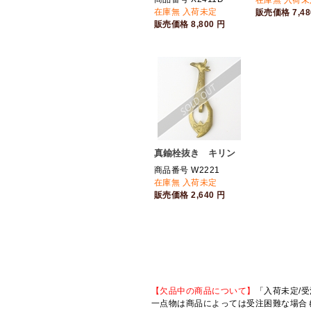
在庫無 入荷未
在庫無 入荷未定
販売価格
7,4
販売価格
8,800
円
真鍮栓抜き キリン
商品番号 W2221
在庫無 入荷未定
販売価格
2,640
円
【欠品中の商品について】
「入荷未定/受
一点物は商品によっては受注困難な場合