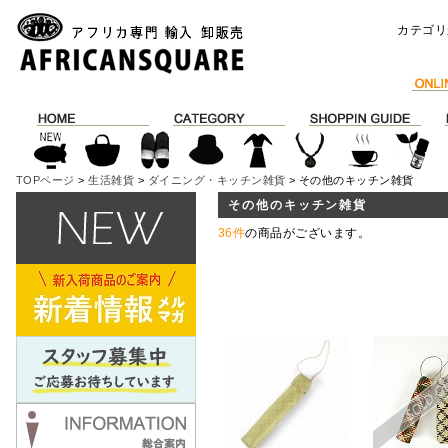
カテゴリ
TOPページ
>
生活雑貨
>
ダイニング・キッチン雑貨
> その他のキッチン雑貨
その他のキッチン雑貨
36件
の商品がございます。