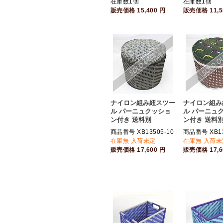
在庫数1個
在庫数1個
販売価格
15,400
円
販売価格
11,
ナイロン組み紐スツー
ナイロン組み
ル パーニュクッショ
ル パーニュ
ン付き 送料別
ン付き 送料
商品番号 XB13505-10
商品番号 XB13
在庫無 入荷未定
在庫無 入荷未
販売価格
17,600
円
販売価格
17,