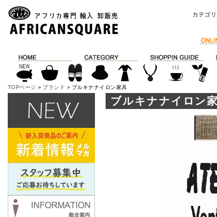
カテゴリ
TOPページ
>
ブランド
> ブルキナナイロン家具
ブルキナナイロン