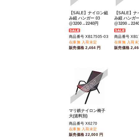
【SALE】ナイロン組
【SALE】
み紐 ハンガー 03
み紐 ハンガー 
@3200→2240円
@3200→224
商品番号 XB17505-03
商品番号 XB17
在庫無 入荷未定
在庫無 入荷未
販売価格
2,464
円
販売価格
2,4
マリ鉄ナイロン椅子
大(送料別)
商品番号 X6270
在庫無 入荷未定
販売価格
22,000
円