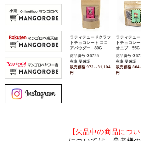
ラティテュードクラフ
ラティテュー
トチョコレート ココ
トチョコレー
アパウダー 80G
オニブ 55G
商品番号 G6725
商品番号 G67
在庫 要確認
在庫 要確認
販売価格
972～31,104
販売価格
864
円
円
【欠品中の商品につい
については、業者様のみ