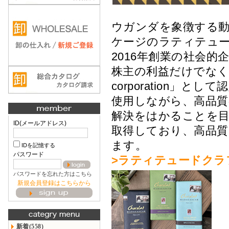
ウガンダを象徴する
ケージのラティテュ
2016年創業の社会的企
株主の利益だけでなく
corporation
使用しながら、高品質
解決をはかることを
ID(メールアドレス)
取得しており、高品質
ます。
IDを記憶する
パスワード
>ラティテュードクラ
パスワードを忘れた方はこちら
新規会員登録はこちらから
新着(558)