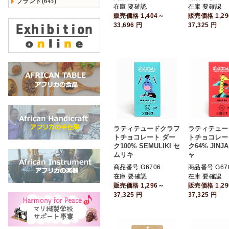
ブランド(645)
在庫 要確認
在庫 要確認
販売価格
1,404～
販売価格
1,2
33,696
円
37,325
円
ラティテュードクラフ
ラティテュー
トチョコレート ダー
トチョコレー
ク100% SEMULIKI セ
ク64% JINJ
ムリキ
ャ
商品番号 G6706
商品番号 G67
在庫 要確認
在庫 要確認
販売価格
1,296～
販売価格
1,2
37,325
円
37,325
円