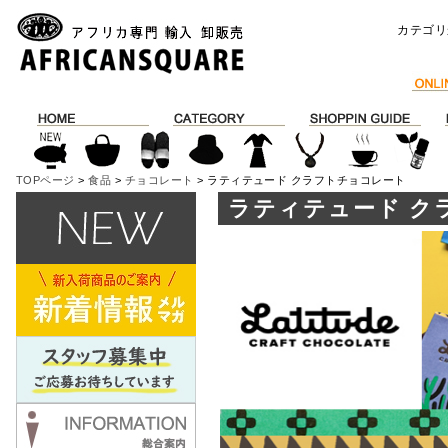
カテゴリ
TOPページ
>
食品
>
チョコレート
> ラティテュード クラフトチョコレート
ラティテュード ク