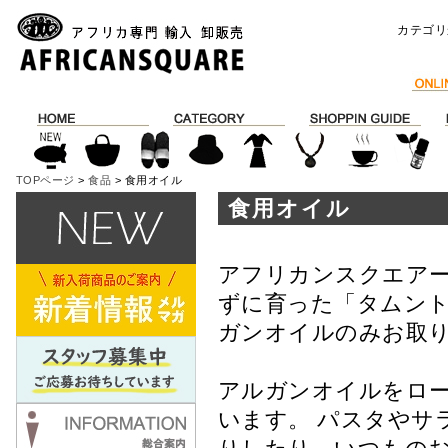
カテゴリ
TOPページ
>
食品
> 食用オイル
食用オイル
アフリカンスクエアー
ずに育った「タムント
ガンオイルのみお取り
アルガンオイルをロ
います。 パスタやサ