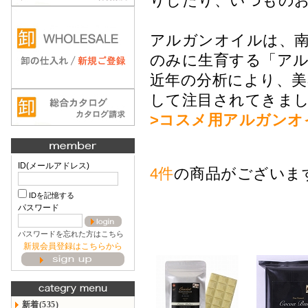
りしたり、いつものお
アルガンオイルは、南
のみに生育する「アル
近年の分析により、美
して注目されてきま
>コスメ用アルガンオ
ID(メールアドレス)
4件
の商品がございま
IDを記憶する
パスワード
パスワードを忘れた方はこちら
新規会員登録はこちらから
新着(535)