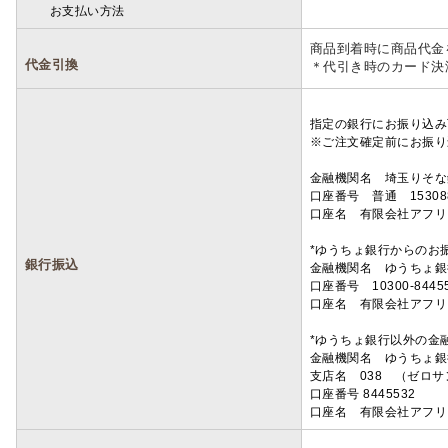
お支払い方法
詳細
商品到着時に商品代金
代金引換
＊代引き時のカード決
指定の銀行にお振り込み
※ご注文確定前にお振り
金融機関名 埼玉りそ
口座番号 普通 15308
口座名 有限会社アフリ
*ゆうちょ銀行からのお
銀行振込
金融機関名 ゆうちょ銀
口座番号 10300-8445
口座名 有限会社アフリ
*ゆうちょ銀行以外の金
金融機関名 ゆうちょ銀
支店名 038 （ゼロ
口座番号 8445532
口座名 有限会社アフリ