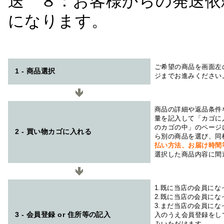
送 ８：お客様からの発送依
になります。
ご希望の商品を画面左
1 - 商品選択
ジまでお進みください
商品の詳細や返品条件
量を記入して「カゴに
のカゴの中」のページ
2 - 買い物カゴに入れる
ら別の商品を選び、同
払い方法、お届け時
選択した商品内容に間
1.既に当店の会員に
2.既に当店の会員に
3.まだ当店の会員に
3 - 会員登録 or 住所等の記入
入のうえ会員登録をし
みいただけます。