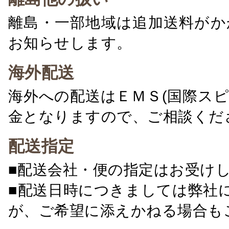
離島・一部地域は追加送料がか
お知らせします。
海外配送
海外への配送はＥＭＳ(国際ス
金となりますので、ご相談くだ
配送指定
■配送会社・便の指定はお受け
■配送日時につきましては弊社
が、ご希望に添えかねる場合も