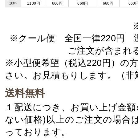
送料
1100円
660円
660円
660円
660
※クール便 全国一律220円 温
ご注文が含まれ
※小型便希望（税込220円）の
さい。お見積もりします。（非
送料無料
１配送につき、お買い上げ金額の
ない価格)以上のご注文の場合
っております。