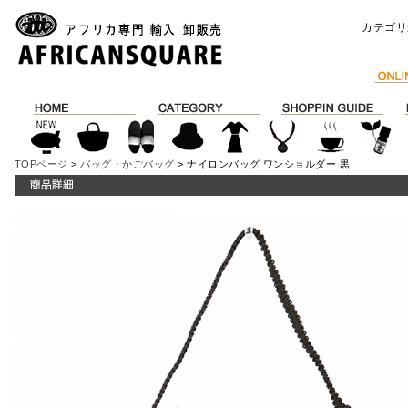
カテゴリ
TOPページ
>
バッグ・かごバッグ
> ナイロンバッグ ワンショルダー 黒