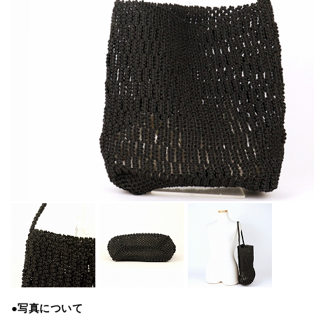
●写真について