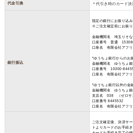
代金引換
＊代引き時のカード決
指定の銀行にお振り込み
※ご注文確定前にお振り
金融機関名 埼玉りそ
口座番号 普通 15308
口座名 有限会社アフリ
*ゆうちょ銀行からのお
銀行振込
金融機関名 ゆうちょ銀
口座番号 10300-8445
口座名 有限会社アフリ
*ゆうちょ銀行以外の金
金融機関名 ゆうちょ銀
支店名 038 （ゼロ
口座番号 8445532
口座名 有限会社アフリ
ご注文確定後、決済サー
トよりカードのお手続き
カードお手続き完了の確