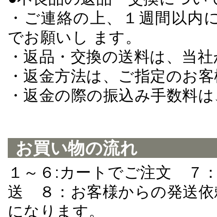
・ご連絡の上、１週間以内に
でお願いし ます。
・返品・交換の送料は、当社
・返金方法は、ご指定のお客
・返金の際の振込み手数料は
お買い物の流れ
１～６:カートでご注文 ７
送 ８：お客様からの発送依
になります。