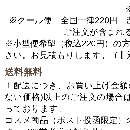
※クール便 全国一律220円 温
ご注文が含まれ
※小型便希望（税込220円）の
さい。お見積もりします。（非
送料無料
１配送につき、お買い上げ金額の
ない価格)以上のご注文の場合
っております。
コスメ商品（ポスト投函限定）