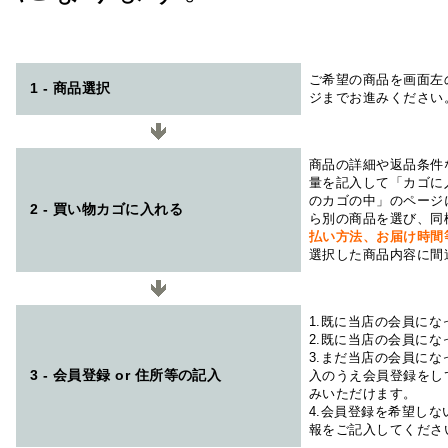
ご希望の商品を画面左
1 - 商品選択
ジまでお進みください
商品の詳細や返品条件
量を記入して「カゴに
のカゴの中」のページ
2 - 買い物カゴに入れる
ら別の商品を選び、同
払い方法、お届け時
選択した商品内容に間
1.既に当店の会員に
2.既に当店の会員に
3.まだ当店の会員に
3 - 会員登録 or 住所等の記入
入のうえ会員登録をし
みいただけます。
4.会員登録を希望し
報をご記入してくださ