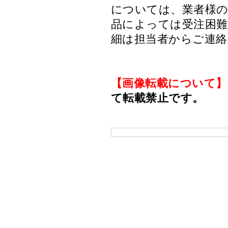
については、業者様のみ
品によっては受注困
細は担当者からご連
【画像転載について】
て転載禁止です。