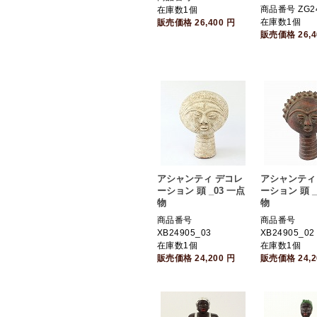
商品番号 ZG2
在庫数1個
在庫数1個
販売価格
26,400
円
販売価格
26,
アシャンティ デコレ
アシャンティ
ーション 頭 _03 一点
ーション 頭 _
物
物
商品番号
商品番号
XB24905_03
XB24905_02
在庫数1個
在庫数1個
販売価格
24,200
円
販売価格
24,