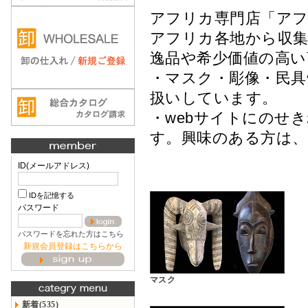
アフリカ専門店「ア
アフリカ各地から収集
逸品や希少価値の高
・マスク・彫像・民
扱いしています。
・webサイトにのせ
す。興味のある方は
ID(メールアドレス)
IDを記憶する
パスワード
パスワードを忘れた方はこちら
新規会員登録はこちらから
マスク
新着(535)