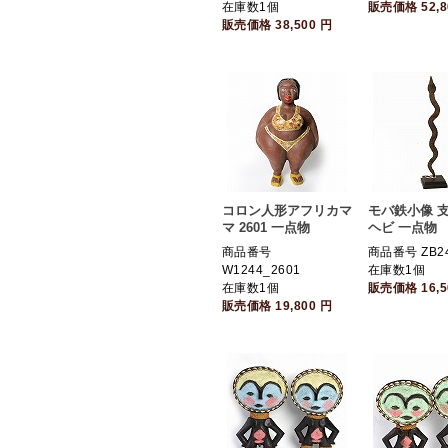
在庫数1個
販売価格
52,
販売価格
38,500
円
コロン人形アフリカマ
モバ鉄小像 支
マ 2601 一点物
ヘビ 一点物
商品番号
商品番号 ZB24
W1244_2601
在庫数1個
在庫数1個
販売価格
16,
販売価格
19,800
円