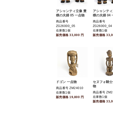
アシャンティ立像 豊
アシャンティ
穣の夫婦 05 一点物
穣の夫婦 04
商品番号
商品番号
ZG26000_05
ZG26000_04
在庫数1個
在庫数1個
販売価格
33,000
円
販売価格
33,
ドゴン 一点物
セヌフォ騎士
物
商品番号 ZM24010
商品番号 ZM2
在庫数1個
在庫数1個
販売価格
19,800
円
販売価格
33,