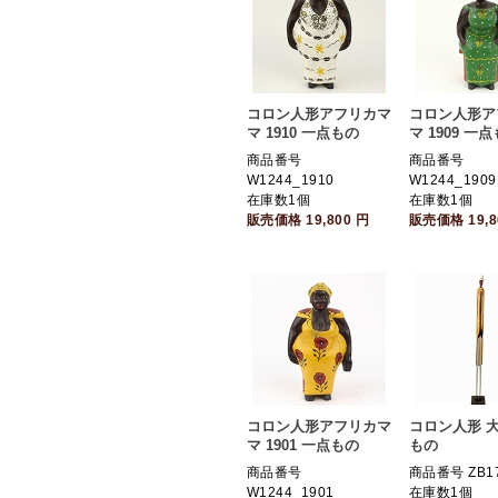
コロン人形アフリカマ
コロン人形ア
マ 1910 一点もの
マ 1909 一
商品番号
商品番号
W1244_1910
W1244_1909
在庫数1個
在庫数1個
販売価格
19,800
円
販売価格
19,
コロン人形アフリカマ
コロン人形 大 
マ 1901 一点もの
もの
商品番号
商品番号 ZB17
W1244_1901
在庫数1個