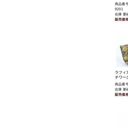
商品番号 
9201
在庫 要
販売価
ラフィ
チワー
商品番号 
在庫 要
販売価