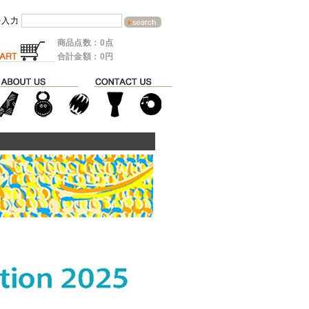
を入力
商品点数：0点
合計金額：0円