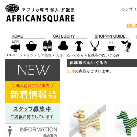
カテゴリ
TOPページ
>
インテリア雑貨
>
人形・ぬいぐるみ
> 伝統布のぬいぐるみ
伝統布のぬいぐるみ
31件
の商品がございます。