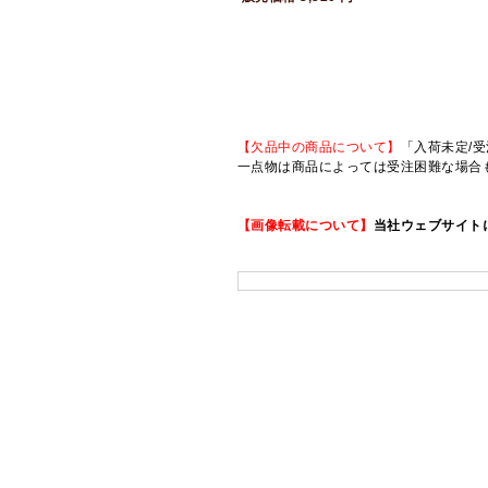
【欠品中の商品について】
「入荷未定/受
一点物は商品によっては受注困難な場合
【画像転載について】
当社ウェブサイト