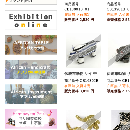
ブランド(645)
商品番号
商品番号
CB13901B_01
CB13901B_0
在庫無 入荷未定
在庫無 入荷未
販売価格
2,530
円
販売価格
2,5
伝統布動物 サイ 中
伝統布動物 サ
商品番号 CB16302B
商品番号 CB1
在庫無 入荷未定
在庫無 入荷未
販売価格
3,850
円
販売価格
2,7