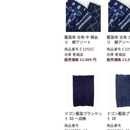
藍染布 古布 中 柄あ
藍染布 古布 
り 柄アソート
り 柄アソー
商品番号 C1252C
商品番号 C12
在庫 要確認
在庫 要確認
販売価格
11,000
円
販売価格
13,
ドゴン藍染ブランケッ
ドゴン藍染ブ
ト 16 一点物
ト 18
商品番号
商品番号