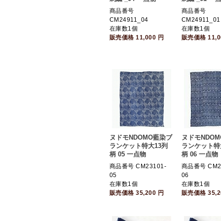
商品番号
商品番号
CM24911_04
CM24911_01
在庫数1個
在庫数1個
販売価格
11,000
円
販売価格
11,
ヌドモNDOMO藍染ブ
ヌドモNDO
ランケット特大13列
ランケット特
柄 05 一点物
柄 06 一点物
商品番号 CM23101-
商品番号 CM23
05
06
在庫数1個
在庫数1個
販売価格
35,200
円
販売価格
35,