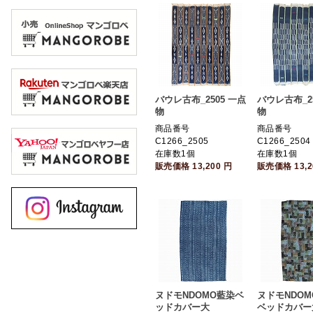
バウレ古布_2505 一点
バウレ古布_25
物
物
商品番号
商品番号
C1266_2505
C1266_2504
在庫数1個
在庫数1個
販売価格
13,200
円
販売価格
13,
ヌドモNDOMO藍染ベ
ヌドモNDO
ッドカバー大
ベッドカバー