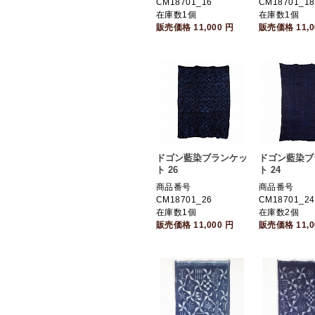
CM18701_16
CM18701_18
在庫数1個
在庫数1個
販売価格
11,000
円
販売価格
11,
ドゴン藍染ブランケッ
ドゴン藍染ブ
ト 26
ト 24
商品番号
商品番号
CM18701_26
CM18701_24
在庫数1個
在庫数2個
販売価格
11,000
円
販売価格
11,