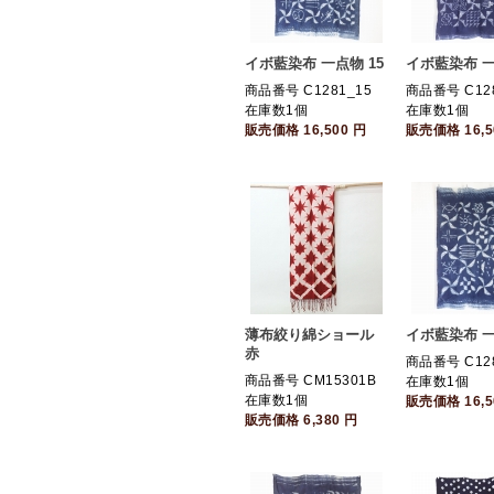
イボ藍染布 一点物 15
イボ藍染布 一
商品番号 C1281_15
商品番号 C128
在庫数1個
在庫数1個
販売価格
16,500
円
販売価格
16,
薄布絞り綿ショール
イボ藍染布 一
赤
商品番号 C128
商品番号 CM15301B
在庫数1個
在庫数1個
販売価格
16,
販売価格
6,380
円