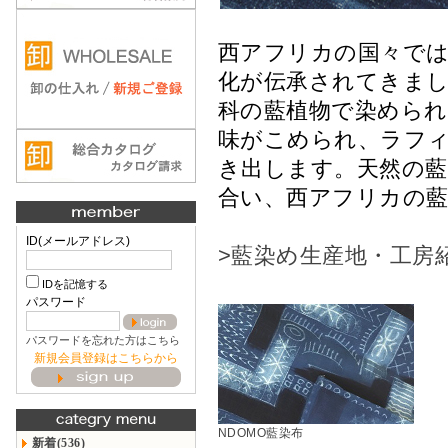
西アフリカの国々では
化が伝承されてきま
科の藍植物で染められ
味がこめられ、ラフ
き出します。天然の
合い、西アフリカの
ID(メールアドレス)
>藍染め生産地・工房
IDを記憶する
パスワード
パスワードを忘れた方はこちら
新規会員登録はこちらから
NDOMO藍染布
新着(536)