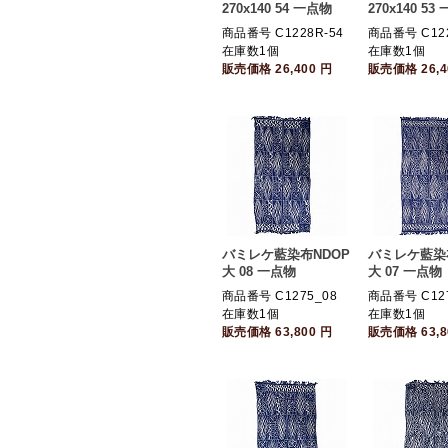
270x140 54 一点物
270x140 53
商品番号 C1228R-54
商品番号 C122
在庫数1個
在庫数1個
販売価格
26,400
円
販売価格
26,
バミレケ藍染布NDOP
バミレケ藍染
大 08 一点物
大 07 一点物
商品番号 C1275_08
商品番号 C127
在庫数1個
在庫数1個
販売価格
63,800
円
販売価格
63,