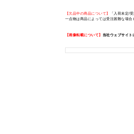
【欠品中の商品について】
「入荷未定/受
一点物は商品によっては受注困難な場合
【画像転載について】
当社ウェブサイト