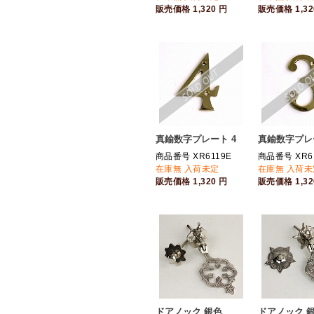
販売価格
1,320
円
販売価格
1,3
真鍮数字プレート 4
真鍮数字プレ
商品番号 XR6119E
商品番号 XR6
在庫無 入荷未定
在庫無 入荷未
販売価格
1,320
円
販売価格
1,3
ドアノック 銀色
ドアノック 