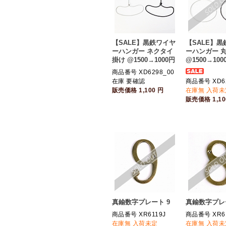
【SALE】黒鉄ワイヤ
【SALE】
ーハンガー ネクタイ
ーハンガー 
掛け @1500→1000円
@1500→100
商品番号 XD6298_00
在庫 要確認
商品番号 XD62
販売価格
1,100
円
在庫無 入荷未
販売価格
1,1
真鍮数字プレート 9
真鍮数字プレ
商品番号 XR6119J
商品番号 XR61
在庫無 入荷未定
在庫無 入荷未