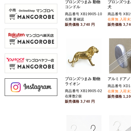
ブロンズつまみ 動物
ブロンズつま
コンドル
犬
商品番号 XB19905-10
商品番号 XB19
在庫 要確認
在庫無 入荷未
販売価格
3,740
円
販売価格
3,7
ブロンズつまみ 動物
アルミドアノ
ライオン
商品番号 XD1
商品番号 XB19905-02
在庫無 入荷未
在庫数2個
販売価格
1,1
販売価格
3,740
円