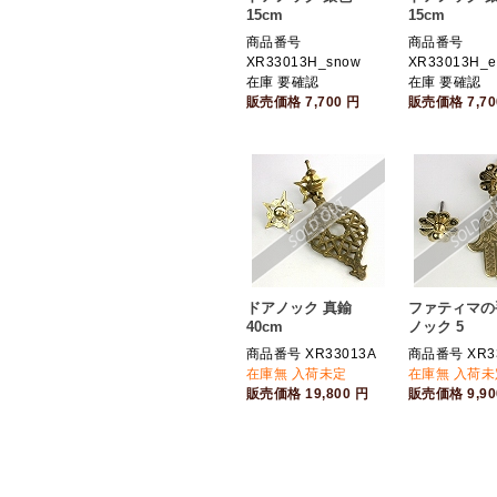
15cm
15cm
商品番号
商品番号
XR33013H_snow
XR33013H_et
在庫 要確認
在庫 要確認
販売価格
7,700
円
販売価格
7,7
ドアノック 真鍮
ファティマの
40cm
ノック 5
商品番号 XR33013A
商品番号 XR3
在庫無 入荷未定
在庫無 入荷未
販売価格
19,800
円
販売価格
9,9