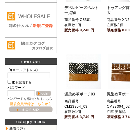
デベレビーズベルト
トゥアレグ首
一点物
大
商品番号 C8301
商品番号 XN2
在庫数1個
在庫数3個
販売価格
9,240
円
販売価格
8,8
ID(メールアドレス)
IDを記憶する
パスワード
泥染め革ポーチ03
泥染め革ポー
パスワードを忘れた方はこちら
商品番号
商品番号
新規会員登録はこちらから
CM23304_03
CM23304_02
在庫数1個
在庫 要確認
販売価格
3,740
円
販売価格
3,7
新着(567)