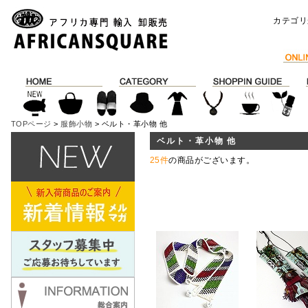
カテゴリ
TOPページ
>
服飾小物
> ベルト・革小物 他
ベルト・革小物 他
25件
の商品がございます。