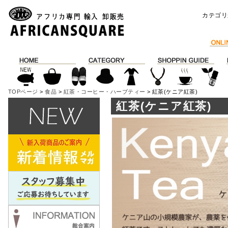
カテゴリ
TOPページ
>
食品
>
紅茶・コーヒー・ハーブティー
> 紅茶(ケニア紅茶)
紅茶(ケニア紅茶)