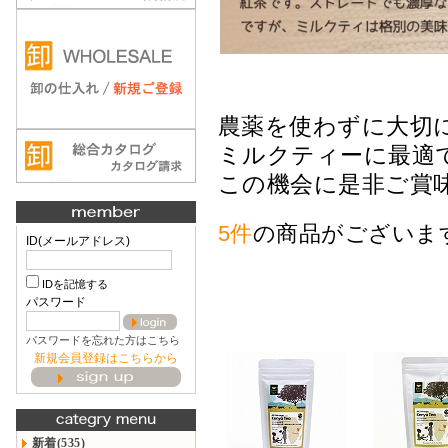
農薬を使わずに大切
ミルクティーに最適で
この機会に是非ご賞味
5件
の商品がございま
ID(メールアドレス)
IDを記憶する
パスワード
パスワードを忘れた方はこちら
新規会員登録はこちらから
新着(535)