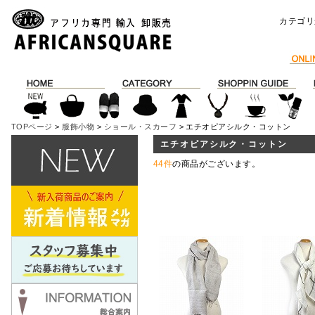
カテゴリ
TOPページ
>
服飾小物
>
ショール・スカーフ
> エチオピアシルク・コットン
エチオピアシルク・コットン
44件
の商品がございます。