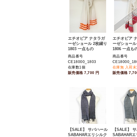
エチオピア ナタラガ
エチオピア 
ーゼショール 2枚綴り
ーゼショール
1803 一点もの
1806 一点も
商品番号
商品番号
CE18000_1803
CE18000_18
在庫数1個
在庫無 入荷未
販売価格
7,700
円
販売価格
7,7
【SALE】 サバハール
【SALE】 
SABAHARエリシルク
SABAHAR