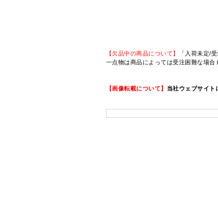
【欠品中の商品について】
「入荷未定/受
一点物は商品によっては受注困難な場合
【画像転載について】
当社ウェブサイト