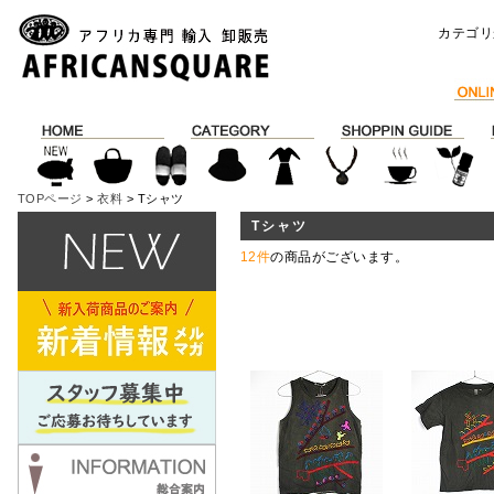
カテゴリ
TOPページ
>
衣料
> Tシャツ
Tシャツ
12件
の商品がございます。