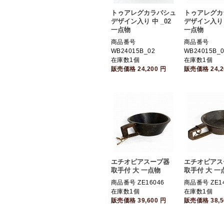
トゥアレグカラバシュ
トゥアレグカ
デザイン入り 中 _02
デザイン入り 中
一点物
一点物
商品番号
商品番号
WB24015B_02
WB24015B_
在庫数1個
在庫数1個
販売価格
24,200
円
販売価格
24,
エチオピアスープ器
エチオピアス
取手付 大 一点物
取手付 大 一
商品番号 ZE16046
商品番号 ZE14
在庫数1個
在庫数1個
販売価格
39,600
円
販売価格
38,