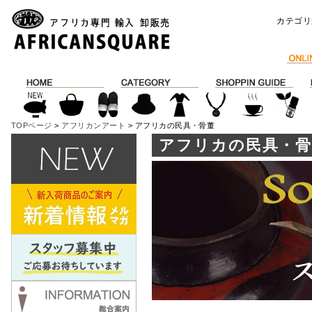
カテゴリ
TOPページ
>
アフリカンアート
> アフリカの民具・骨董
アフリカの民具・骨