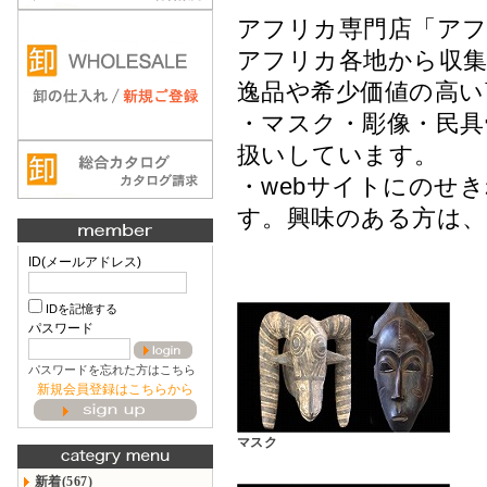
アフリカ専門店「ア
アフリカ各地から収集
逸品や希少価値の高
・マスク・彫像・民
扱いしています。
・webサイトにのせ
す。興味のある方は
ID(メールアドレス)
IDを記憶する
パスワード
パスワードを忘れた方はこちら
新規会員登録はこちらから
マスク
新着(567)