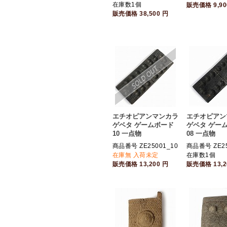
在庫数1個
販売価格
9,9
販売価格
38,500
円
エチオピアンマンカラ
エチオピアン
ゲベタ ゲームボード
ゲベタ ゲー
10 一点物
08 一点物
商品番号 ZE25001_10
商品番号 ZE25
在庫無 入荷未定
在庫数1個
販売価格
13,200
円
販売価格
13,