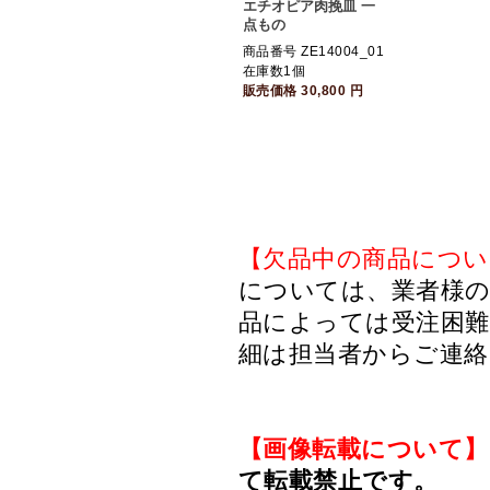
エチオピア肉挽皿 一
点もの
商品番号 ZE14004_01
在庫数1個
販売価格
30,800
円
【欠品中の商品につい
については、業者様のみ
品によっては受注困
細は担当者からご連
【画像転載について】
て転載禁止です。