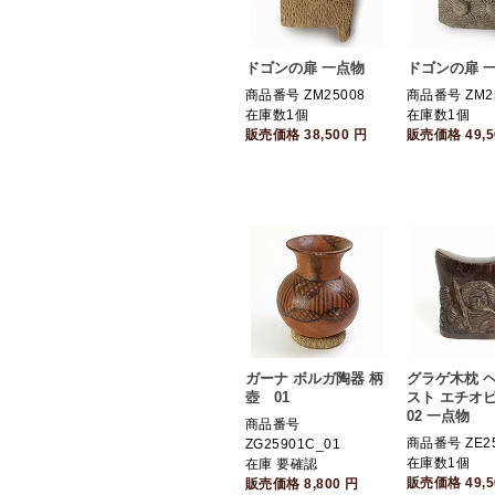
ドゴンの扉 一点物
ドゴンの扉 
商品番号 ZM25008
商品番号 ZM2
在庫数1個
在庫数1個
販売価格
38,500
円
販売価格
49,
ガーナ ボルガ陶器 柄
グラゲ木枕 
壺 01
スト エチオ
02 一点物
商品番号
商品番号 ZE25
ZG25901C_01
在庫数1個
在庫 要確認
販売価格
49,
販売価格
8,800
円