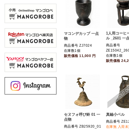
1人用コーヒ
マコンデカップ 一点
ル _2601 一
物
商品番号
商品番号 ZJ7024
ZE15042_26
在庫数1個
在庫数1個
販売価格
11,000
円
販売価格
24,
セヌフォ呼び鈴 01 一
真鍮小ベル
点物
商品番号 ZE1
商品番号 ZB25920_01
在庫無 入荷未