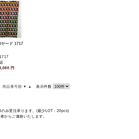
ヤード 1717
1717
認
3,080
円
商品番号順 ▼
▲
表示件数
受注承ります。(最少LOT：20pcs)
当者からご連絡いたします。