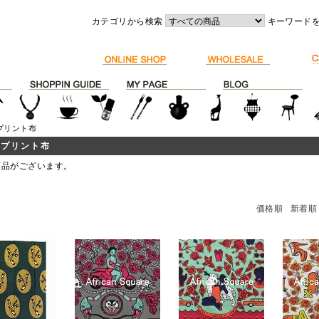
カテゴリから検索
キーワード
プリント布
他プリント布
商品がございます。
価格順
新着順