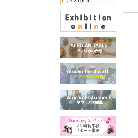
ブランド(645)