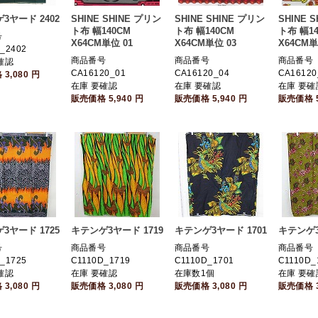
3ヤード 2402
SHINE SHINE プリン
SHINE SHINE プリン
SHINE 
ト布 幅140CM
ト布 幅140CM
ト布 幅14
号
X64CM単位 01
X64CM単位 03
X64CM単
_2402
商品番号
商品番号
商品番号
確認
CA16120_01
CA16120_04
CA16120
格
3,080
円
在庫 要確認
在庫 要確認
在庫 要確
販売価格
5,940
円
販売価格
5,940
円
販売価格
3ヤード 1725
キテンゲ3ヤード 1719
キテンゲ3ヤード 1701
キテンゲ3
号
商品番号
商品番号
商品番号
_1725
C1110D_1719
C1110D_1701
C1110D_
確認
在庫 要確認
在庫数1個
在庫 要確
格
3,080
円
販売価格
3,080
円
販売価格
3,080
円
販売価格