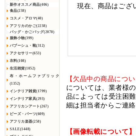
現在、商品はござ
新作オススメ商品(406)
食品(238)
コスメ・アロマ(40)
アフリカのかご(2238)
バッグ・かごバッグ(2070)
服飾小物(399)
バブーシュ・靴(312)
アクセサリー(653)
衣料(108)
生活雑貨(1052)
布・ホームファブリック
【欠品中の商品につい
(1352)
については、業者様のみ
インテリア雑貨(1799)
品によっては受注困
インテリア家具(293)
細は担当者からご連
アフリカンアート(267)
ビーズ・パーツ(609)
アフリカ楽器(258)
SALE(1448)
【画像転載について】