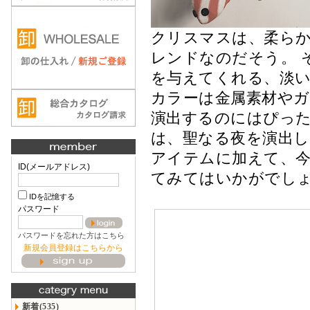
クリスマスは、柔ら
レンドなのだそう。 
を与えてくれる、淡
カラーは金属素材や
演出するのにはぴっ
は、聖なる夜を演出し
アイテムに加えて、
ID(メールアドレス)
てみてはいかがでし
IDを記憶する
パスワード
パスワードを忘れた方はこちら
新規会員登録はこちらから
新着(535)