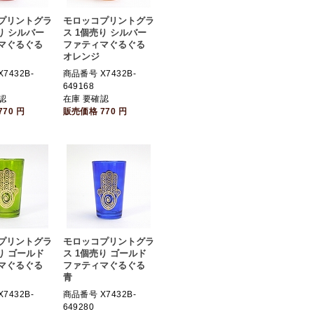
プリントグラ
モロッコプリントグラ
り シルバー
ス 1個売り シルバー
マぐるぐる
ファティマぐるぐる
オレンジ
7432B-
商品番号 X7432B-
649168
認
在庫 要確認
770
円
販売価格
770
円
プリントグラ
モロッコプリントグラ
り ゴールド
ス 1個売り ゴールド
マぐるぐる
ファティマぐるぐる
青
7432B-
商品番号 X7432B-
649280