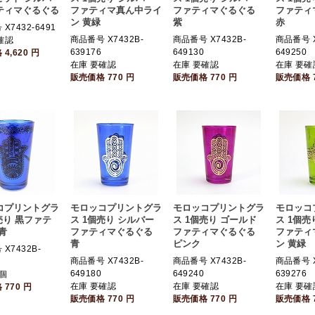
ティマぐるぐる
ファティマ真ん中ライ
ファティマぐるぐる
ファティ
ン 黄緑
紫
赤
X7432-6491
商品番号 X7432B-
商品番号 X7432B-
商品番号 X
確認
639176
649130
649250
格
4,620
円
在庫 要確認
在庫 要確認
在庫 要確
販売価格
770
円
販売価格
770
円
販売価格
コプリントグラ
モロッコプリントグラ
モロッコプリントグラ
モロッコ
売り 黒ファテ
ス 1個売り シルバー
ス 1個売り ゴールド
ス 1個売
青
ファティマぐるぐる
ファティマぐるぐる
ファティ
青
ピンク
ン 黄緑
X7432B-
商品番号 X7432B-
商品番号 X7432B-
商品番号 X
649180
649240
639276
個
在庫 要確認
在庫 要確認
在庫 要確
格
770
円
販売価格
770
円
販売価格
770
円
販売価格