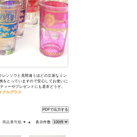
ウレンソウと見間違うほどの立派なミン
食検をとっていますので安心してお使いに
ーティーやプレゼントにも是非どうぞ。
サイクルグラス
PDFで出力する
商品番号順 ▼
▲
表示件数