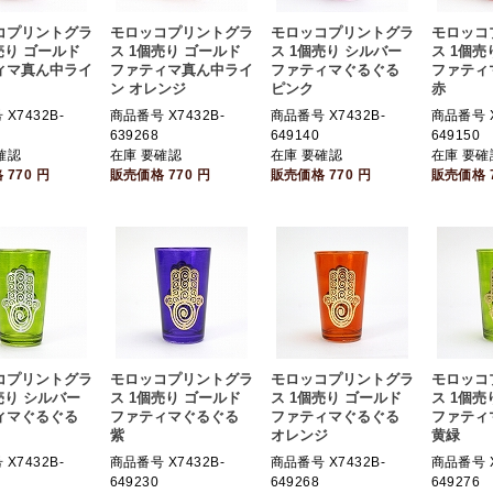
コプリントグラ
モロッコプリントグラ
モロッコプリントグラ
モロッコ
売り ゴールド
ス 1個売り ゴールド
ス 1個売り シルバー
ス 1個売
ィマ真ん中ライ
ファティマ真ん中ライ
ファティマぐるぐる
ファティ
ン オレンジ
ピンク
赤
X7432B-
商品番号 X7432B-
商品番号 X7432B-
商品番号 X
639268
649140
649150
確認
在庫 要確認
在庫 要確認
在庫 要確
格
770
円
販売価格
770
円
販売価格
770
円
販売価格
コプリントグラ
モロッコプリントグラ
モロッコプリントグラ
モロッコ
売り シルバー
ス 1個売り ゴールド
ス 1個売り ゴールド
ス 1個売
ィマぐるぐる
ファティマぐるぐる
ファティマぐるぐる
ファティ
紫
オレンジ
黄緑
X7432B-
商品番号 X7432B-
商品番号 X7432B-
商品番号 X
649230
649268
649276