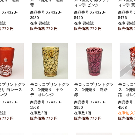
青
ィマ手 ピンク
ィマ手 
X7432B-
商品番号 X7432B-
商品番号 X7432B-
商品番号 X
3980
5440
5476
確認
在庫 要確認
在庫 要確認
在庫 要確
格
770
円
販売価格
770
円
販売価格
770
円
販売価格
コプリントグラ
モロッコプリントグラ
モロッコプリントグラ
モロッコ
売り 白レース
ス 1個売り ヤツ
ス 1個売り 迷路
ス 1個
ンジ
デ オレンジ
赤
路 オレ
X7432B-
商品番号 X7432B-
商品番号 X7432B-
商品番号 X
1568
3950
4568
確認
在庫数2個
在庫数1個
在庫無 
格
770
円
販売価格
770
円
販売価格
770
円
販売価格