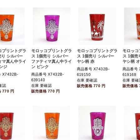
コプリントグラ
モロッコプリントグラ
モロッコプリントグラ
モロッコ
売り シルバー
ス 1個売り シルバー
ス 1個売り シルバー
ス 1個売
ィマ真ん中ライ
ファティマ真ん中ライ
ヤシ柄 赤
ヤシ柄 
ンジ
ン ピンク
商品番号 X7432B-
商品番号 X
X7432B-
商品番号 X7432B-
619150
619168
639140
在庫 要確認
在庫 要確
確認
在庫 要確認
販売価格
770
円
販売価格
格
770
円
販売価格
770
円