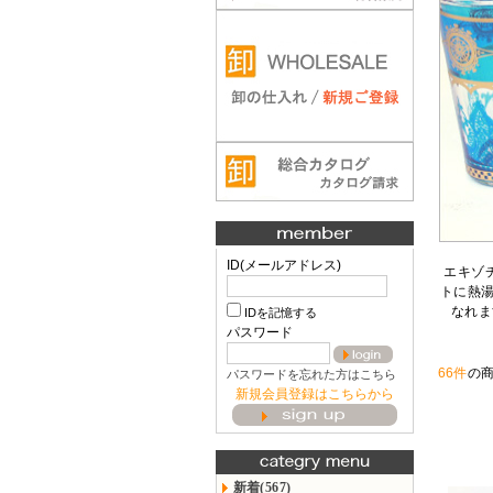
ID(メールアドレス)
エキゾ
トに熱
なれま
IDを記憶する
パスワード
66件
の
パスワードを忘れた方はこちら
新規会員登録はこちらから
新着(567)