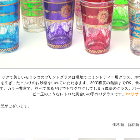
チックで美しいモロッコのプリントグラスは現地ではミントティー用グラス。ホ
湯を注ぎ、たっぷりのお砂糖をいれていただきます。80℃程度の熱湯までOK、
す。カラー豊富で、並べて飾るだけでもワクワクしてしまう魔法のグラス。パ
ビー玉のようなレトロな風合いの手作りグラスです。
>>リ
商品がございます。
価格順
新着順