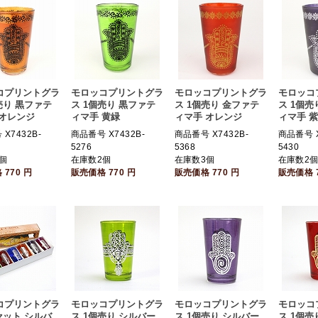
コプリントグラ
モロッコプリントグラ
モロッコプリントグラ
モロッコ
売り 黒ファテ
ス 1個売り 黒ファテ
ス 1個売り 金ファテ
ス 1個売
 オレンジ
ィマ手 黄緑
ィマ手 オレンジ
ィマ手 紫
X7432B-
商品番号 X7432B-
商品番号 X7432B-
商品番号 X
5276
5368
5430
個
在庫数2個
在庫数3個
在庫数2
格
770
円
販売価格
770
円
販売価格
770
円
販売価格
コプリントグラ
モロッコプリントグラ
モロッコプリントグラ
モロッコ
セット シルバ
ス 1個売り シルバー
ス 1個売り シルバー
ス 1個売