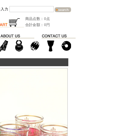
を入力
商品点数：0点
合計金額：0円