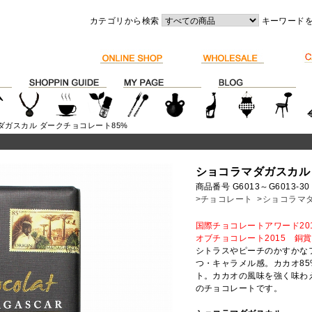
カテゴリから検索
キーワード
ダガスカル ダークチョコレート85%
ショコラマダガスカル
商品番号 G6013～G6013-30
>チョコレート
>ショコラマ
国際チョコレートアワード201
オブチョコレート2015 銅賞
シトラスやピーチのかすかな
つ・キャラメル感。カカオ8
ト。カカオの風味を強く味わ
のチョコレートです。