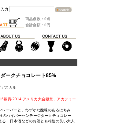
を入力
商品点数：0点
合計金額：0円
 ダークチョコレート85%
ダガスカル
6銅賞/2014 アメリカ大会銀賞、アカデミー
フレーバーと、わずかな酸味のあるはちみ
5%のハイパーセンテージダークチョコレー
える、日本酒などのお酒とも相性の良い大人