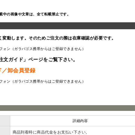
載中の画像や文章は、全て転載禁止です。
く変動します。そのためご注文の際は在庫確認が必要です。
フォン（ガラパゴス携帯からはご登録できません）
注文ガイド」ページをご覧下さい。
ド／卸会員登録
フォン（ガラパゴス携帯からはご登録できません）
ラ
詳細内容
商品到着時に商品代金をお支払い下さい。