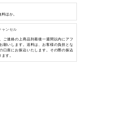
無料ほか。
キャンセル
、ご連絡の上商品到着後一週間以内にアフ
お願いします。送料は、お客様の負担とな
の口座にお振込いたします。その際の振込
ります。