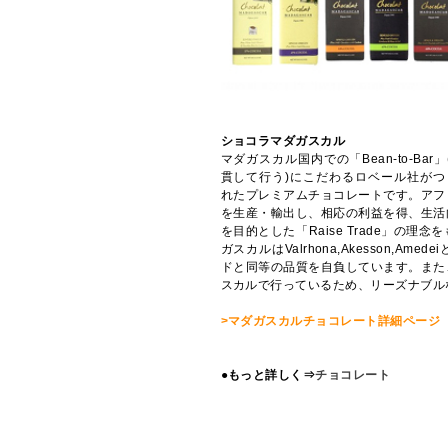
ショコラマダガスカル
マダガスカル国内での「Bean-to-B
貫して行う)にこだわるロベール社がつくるFine
れたプレミアムチョコレートです。アフ
を生産・輸出し、相応の利益を得、生活
を目的とした「Raise Trade」の
ガスカルはValrhona,Akesson,A
ドと同等の品質を自負しています。また
スカルで行っているため、リーズナブル
>マダガスカルチョコレート詳細ページ
●もっと詳しく⇒
チョコレート