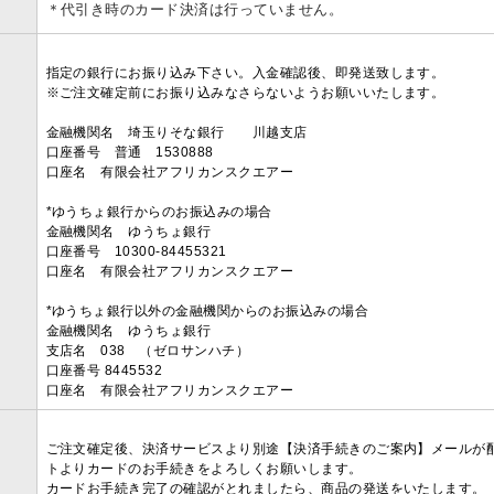
＊代引き時のカード決済は行っていません。
指定の銀行にお振り込み下さい。入金確認後、即発送致します。
※ご注文確定前にお振り込みなさらないようお願いいたします。
金融機関名 埼玉りそな銀行 川越支店
口座番号 普通 1530888
口座名 有限会社アフリカンスクエアー
*ゆうちょ銀行からのお振込みの場合
金融機関名 ゆうちょ銀行
口座番号 10300-84455321
口座名 有限会社アフリカンスクエアー
*ゆうちょ銀行以外の金融機関からのお振込みの場合
金融機関名 ゆうちょ銀行
支店名 038 （ゼロサンハチ）
口座番号 8445532
口座名 有限会社アフリカンスクエアー
ご注文確定後、決済サービスより別途【決済手続きのご案内】メールが
トよりカードのお手続きをよろしくお願いします。
カードお手続き完了の確認がとれましたら、商品の発送をいたします。