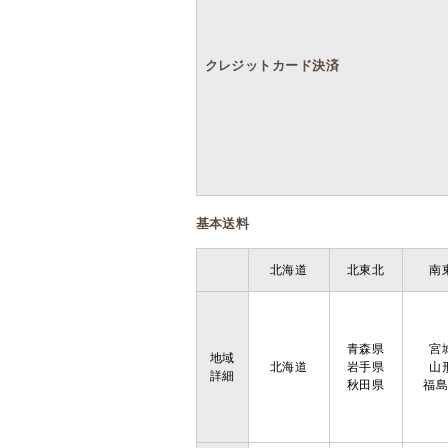
クレジットカード決済
基本送料
北海道
北東北
南
青森県
宮
地域
北海道
岩手県
山
詳細
秋田県
福