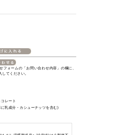
せフォームの「お問い合わせ内容」の欄に、
入してください。
ョコレート
部に乳成分・カシューナッツを含む)