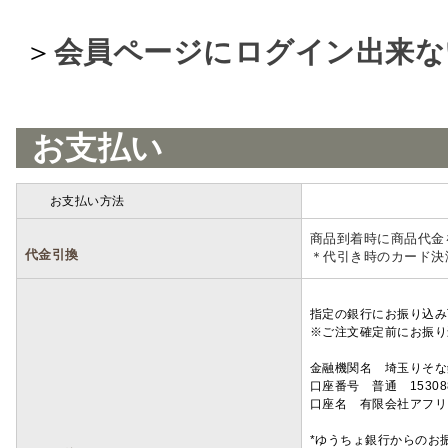
＞
会員ページにログイン出来な
お支払い
お支払い方法
詳細
商品到着時に商品代金
代金引換
＊代引き時のカード決
指定の銀行にお振り込み
※ご注文確定前にお振り
金融機関名 埼玉りそ
口座番号 普通 15308
口座名 有限会社アフリ
*ゆうちょ銀行からのお