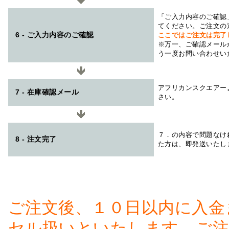
「ご入力内容のご確認
てください。ご注文の
6 - ご入力内容のご確認
ここではご注文は完了
※万一、ご確認メール
う一度お問い合わせい
アフリカンスクエアー
7 - 在庫確認メール
さい。
７．の内容で問題なけ
8 - 注文完了
た方は、即発送いたし
ご注文後、１０日以内に入金
セル扱いといたします。ご注