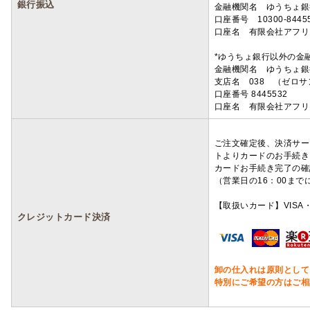
銀行振込
金融機関名 ゆうちょ銀
口座番号 10300-8445
口座名 有限会社アフリ
*ゆうちょ銀行以外の金
金融機関名 ゆうちょ銀
支店名 038 （ゼロ
口座番号 8445532
口座名 有限会社アフリ
ご注文確定後、決済サー
トよりカードのお手続き
カードお手続き完了の確
（営業日の16：00ま
【取扱いカード】VISA・
クレジットカード決済
卸の仕入れは原則として
特別にご希望の方はご相