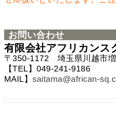
お問い合わせ
有限会社アフリカンス
〒350-1172 埼玉県川越市増
【TEL】049-241-9186 
MAIL】
saitama@african-sq.c