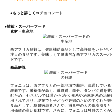
●もっと詳しく⇒
チョコレート
●雑穀・スーパーフード
素材・生産地
西アフリカ雑穀は、健康補助食品として高評価をいただい
注目の食品です。美味しくて健康的な西アフリカのスーパ
ドです。
商品解説
フォニョは、西アフリカの一部地域で栽培、流通している
雑穀です。栄養価が高く、繊維質、鉄分、タンパク質を豊
むため、セネガルでは昔から消化 器系や泌尿器系の治療
用されており、現在でも子どもや妊婦のためのすぐれた栄
食品として、糖尿病患者さんや、減量中の人の低脂肪食と
用価値の高い食材です。さらに、フォニョは独特のこくが