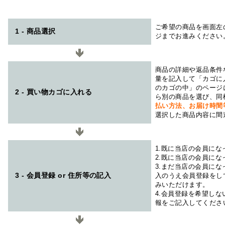
ご希望の商品を画面左
1 - 商品選択
ジまでお進みください
商品の詳細や返品条件
量を記入して「カゴに
のカゴの中」のページ
2 - 買い物カゴに入れる
ら別の商品を選び、同
払い方法、お届け時
選択した商品内容に間
1.既に当店の会員に
2.既に当店の会員に
3.まだ当店の会員に
3 - 会員登録 or 住所等の記入
入のうえ会員登録をし
みいただけます。
4.会員登録を希望し
報をご記入してくださ