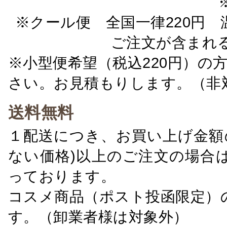
※クール便 全国一律220円 温
ご注文が含まれ
※小型便希望（税込220円）の
さい。お見積もりします。（非
送料無料
１配送につき、お買い上げ金額の
ない価格)以上のご注文の場合
っております。
コスメ商品（ポスト投函限定）
す。（卸業者様は対象外）