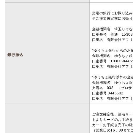
指定の銀行にお振り込み
※ご注文確定前にお振り
金融機関名 埼玉りそ
口座番号 普通 15308
口座名 有限会社アフリ
*ゆうちょ銀行からのお
銀行振込
金融機関名 ゆうちょ銀
口座番号 10300-8445
口座名 有限会社アフリ
*ゆうちょ銀行以外の金
金融機関名 ゆうちょ銀
支店名 038 （ゼロ
口座番号 8445532
口座名 有限会社アフリ
ご注文確定後、決済サー
トよりカードのお手続き
カードお手続き完了の確
（営業日の16：00ま