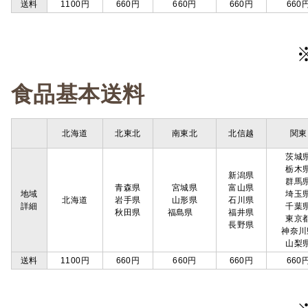
送料
1100円
660円
660円
660円
660
食品基本送料
北海道
北東北
南東北
北信越
関東
茨城
栃木
新潟県
群馬
青森県
宮城県
富山県
地域
埼玉
北海道
岩手県
山形県
石川県
詳細
千葉
秋田県
福島県
福井県
東京
長野県
神奈川
山梨
送料
1100円
660円
660円
660円
660