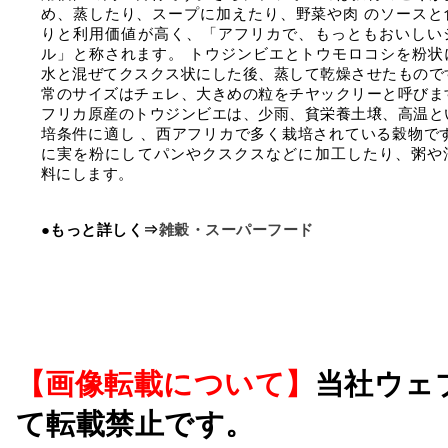
め、蒸したり、スープに加えたり、野菜や肉 のソースと
りと利用価値が高く、「アフリカで、もっともおいしい
ル」と称されます。 トウジンビエとトウモロコシを粉状
水と混ぜてクスクス状にした後、蒸して乾燥させたもので
常のサイズはチェレ、大きめの粒をチヤックリーと呼びま
フリカ原産のトウジンビエは、少雨、貧栄養土壌、高温と
培条件に適し 、西アフリカで多く栽培されている穀物です
に実を粉にしてパンやクスクスなどに加工したり、粥や
料にします。
●もっと詳しく⇒
雑穀・スーパーフード
【画像転載について】
当社ウェ
て転載禁止です。