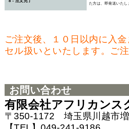
8 - 注文完了
た方は、即発送いたし
ご注文後、１０日以内に入金
セル扱いといたします。ご注
お問い合わせ
有限会社アフリカンス
〒350-1172 埼玉県川越市増
【TEL】049-241-9186 