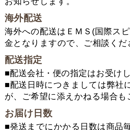
お知らせします。
海外配送
海外への配送はＥＭＳ(国際ス
金となりますので、ご相談くだ
配送指定
■配送会社・便の指定はお受け
■配送日時につきましては弊社
が、ご希望に添えかねる場合も
お届け日数
■発送までにかかる日数は商品