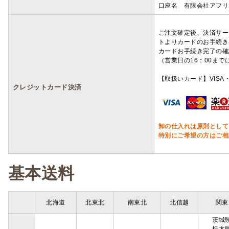
口座名 有限会社アフリ
ご注文確定後、決済サー
トよりカードのお手続き
カードお手続き完了の確
（営業日の16：00ま
【取扱いカード】VISA・
クレジットカード決済
卸の仕入れは原則として
特別にご希望の方はご相
基本送料
北海道
北東北
南東北
北信越
関東
茨城