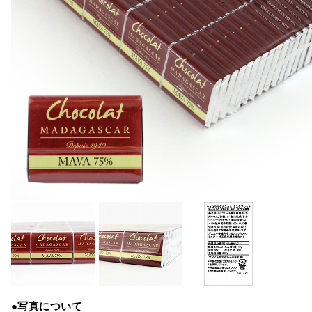
●写真について