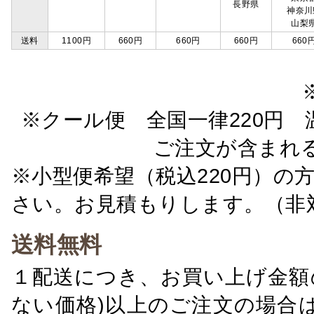
長野県
神奈川
山梨
送料
1100円
660円
660円
660円
660
※クール便 全国一律220円 温
ご注文が含まれ
※小型便希望（税込220円）の
さい。お見積もりします。（非
送料無料
１配送につき、お買い上げ金額の
ない価格)以上のご注文の場合