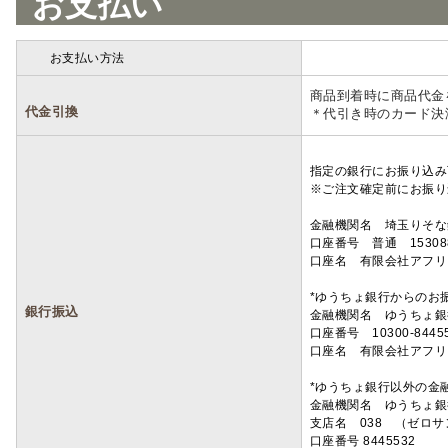
お支払い
お支払い方法
詳細
商品到着時に商品代金
代金引換
＊代引き時のカード決
指定の銀行にお振り込み
※ご注文確定前にお振り
金融機関名 埼玉りそ
口座番号 普通 15308
口座名 有限会社アフリ
*ゆうちょ銀行からのお
銀行振込
金融機関名 ゆうちょ銀
口座番号 10300-8445
口座名 有限会社アフリ
*ゆうちょ銀行以外の金
金融機関名 ゆうちょ銀
支店名 038 （ゼロ
口座番号 8445532