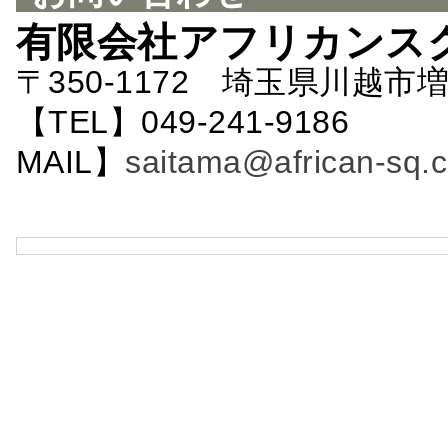
有限会社アフリカンス
〒350-1172 埼玉県川越市増
【TEL】049-241-9186 
MAIL】
saitama@african-sq.c