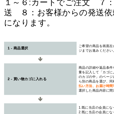
１～６:カートでご注文 ７
送 ８：お客様からの発送依
になります。
ご希望の商品を画面左
1 - 商品選択
ジまでお進みください
商品の詳細や返品条件
量を記入して「カゴに
のカゴの中」のページ
2 - 買い物カゴに入れる
ら別の商品を選び、同
払い方法、お届け時
選択した商品内容に間
1.既に当店の会員に
2.既に当店の会員に