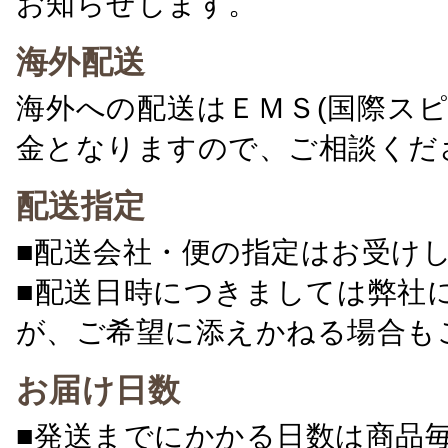
お知らせします。
海外配送
海外への配送はＥＭＳ(国際ス
金となりますので、ご相談くだ
配送指定
■配送会社・便の指定はお受け
■配送日時につきましては弊社
が、ご希望に添えかねる場合も
お届け日数
■発送までにかかる日数は商品