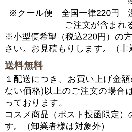
※クール便 全国一律220円 温
ご注文が含まれ
※小型便希望（税込220円）の
さい。お見積もりします。（非
送料無料
１配送につき、お買い上げ金額の
ない価格)以上のご注文の場合
っております。
コスメ商品（ポスト投函限定）
す。（卸業者様は対象外）