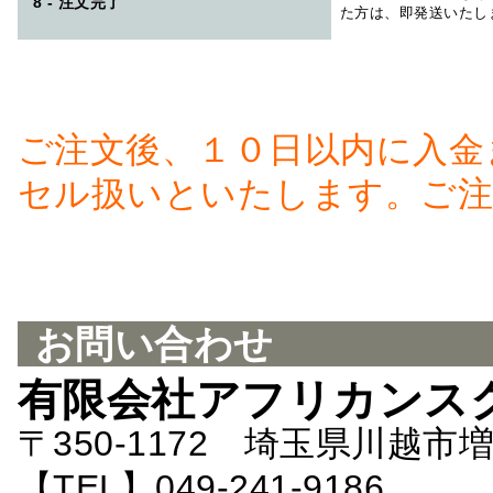
8 - 注文完了
た方は、即発送いたし
ご注文後、１０日以内に入金
セル扱いといたします。ご注
お問い合わせ
有限会社アフリカンス
〒350-1172 埼玉県川越市増
【TEL】049-241-9186 