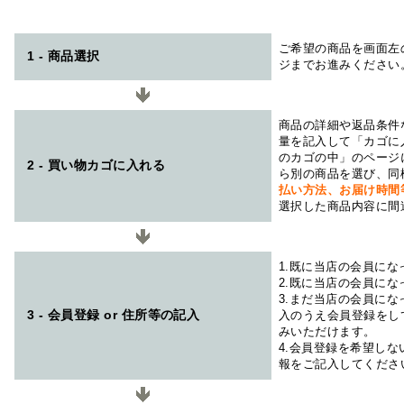
ご希望の商品を画面左
1 - 商品選択
ジまでお進みください
商品の詳細や返品条件
量を記入して「カゴに
のカゴの中」のページ
2 - 買い物カゴに入れる
ら別の商品を選び、同
払い方法、お届け時
選択した商品内容に間
1.既に当店の会員に
2.既に当店の会員に
3.まだ当店の会員に
3 - 会員登録 or 住所等の記入
入のうえ会員登録をし
みいただけます。
4.会員登録を希望し
報をご記入してくださ