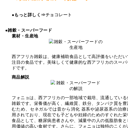
●もっと詳しく⇒
チョコレート
●雑穀・スーパーフード
素材・生産地
西アフリカ雑穀は、健康補助食品として高評価をいただい
注目の食品です。美味しくて健康的な西アフリカのスーパ
ドです。
商品解説
フォニョは、西アフリカの一部地域で栽培、流通している
雑穀です。栄養価が高く、繊維質、鉄分、タンパク質を豊
むため、セネガルでは昔から消化 器系や泌尿器系の治療
用されており、現在でも子どもや妊婦のためのすぐれた栄
食品として、糖尿病患者さんや、減量中の人の低脂肪食と
用価値の高い食材です。さらに、フォニョは独特のこくが