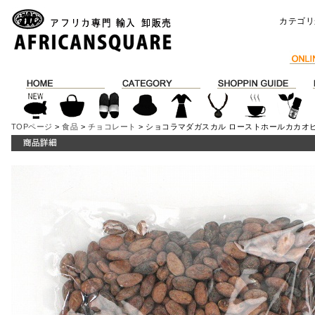
カテゴリ
TOPページ
>
食品
>
チョコレート
> ショコラマダガスカル ローストホールカカオビ