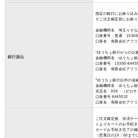
指定の銀行にお振り込み
※ご注文確定前にお振り
金融機関名 埼玉りそ
口座番号 普通 15308
口座名 有限会社アフリ
*ゆうちょ銀行からのお
銀行振込
金融機関名 ゆうちょ銀
口座番号 10300-8445
口座名 有限会社アフリ
*ゆうちょ銀行以外の金
金融機関名 ゆうちょ銀
支店名 038 （ゼロ
口座番号 8445532
口座名 有限会社アフリ
ご注文確定後、決済サー
トよりカードのお手続き
カードお手続き完了の確
（営業日の16：00ま