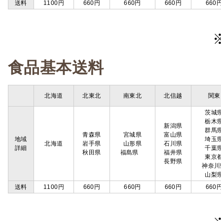
送料
1100円
660円
660円
660円
660
食品基本送料
北海道
北東北
南東北
北信越
関東
茨城
栃木
新潟県
群馬
青森県
宮城県
富山県
地域
埼玉
北海道
岩手県
山形県
石川県
詳細
千葉
秋田県
福島県
福井県
東京
長野県
神奈川
山梨
送料
1100円
660円
660円
660円
660