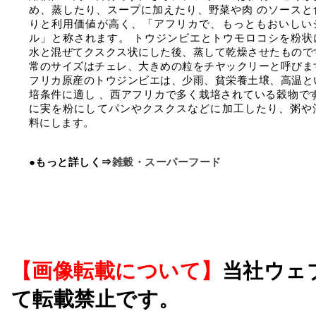
め、蒸したり、スープに加えたり、野菜や肉 のソースと
りと利用価値が高く、「アフリカで、もっともおいしい
ル」と称されます。 トウジンビエとトウモロコシを粉状
水と混ぜてクスクス状にした後、蒸して乾燥させたもので
常のサイズはチェレ、大きめの粒をチヤックリーと呼びま
フリカ原産のトウジンビエは、少雨、貧栄養土壌、高温と
培条件に適し 、西アフリカで多く栽培されている穀物です
に実を粉にしてパンやクスクスなどに加工したり、粥や
料にします。
●もっと詳しく⇒
雑穀・スーパーフード
【画像転載について】
当社ウェ
て転載禁止です。