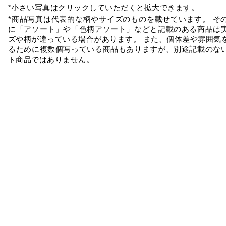
*小さい写真はクリックしていただくと拡大できます。
*商品写真は代表的な柄やサイズのものを載せています。 そ
に「アソート」や「色柄アソート」などと記載のある商品は
ズや柄が違っている場合があります。 また、個体差や雰囲気
るために複数個写っている商品もありますが、別途記載のな
ト商品ではありません。