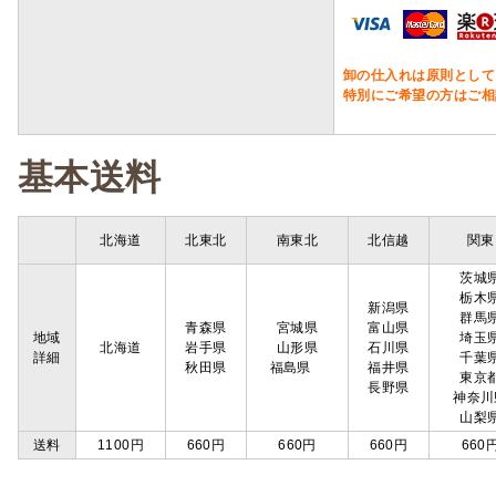
卸の仕入れは原則として
特別にご希望の方はご相
基本送料
北海道
北東北
南東北
北信越
関東
茨城
栃木
新潟県
群馬
青森県
宮城県
富山県
地域
埼玉
北海道
岩手県
山形県
石川県
詳細
千葉
秋田県
福島県
福井県
東京
長野県
神奈川
山梨
送料
1100円
660円
660円
660円
660