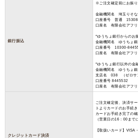
※ご注文確定前にお振り
金融機関名 埼玉りそ
口座番号 普通 15308
口座名 有限会社アフリ
*ゆうちょ銀行からのお
銀行振込
金融機関名 ゆうちょ銀
口座番号 10300-8445
口座名 有限会社アフリ
*ゆうちょ銀行以外の金
金融機関名 ゆうちょ銀
支店名 038 （ゼロ
口座番号 8445532
口座名 有限会社アフリ
ご注文確定後、決済サー
トよりカードのお手続き
カードお手続き完了の確
（営業日の16：00ま
【取扱いカード】VISA・
クレジットカード決済