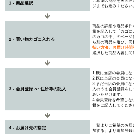
ご希望の商品を画面左
1 - 商品選択
ジまでお進みください
商品の詳細や返品条件
量を記入して「カゴに
のカゴの中」のページ
2 - 買い物カゴに入れる
ら別の商品を選び、同
払い方法、お届け時
選択した商品内容に間
1.既に当店の会員に
2.既に当店の会員に
3.まだ当店の会員に
3 - 会員登録 or 住所等の記入
入のうえ会員登録をし
みいただけます。
4.会員登録を希望し
報をご記入してくださ
一覧よりご希望のお届
4 - お届け先の指定
加する」より追加登録