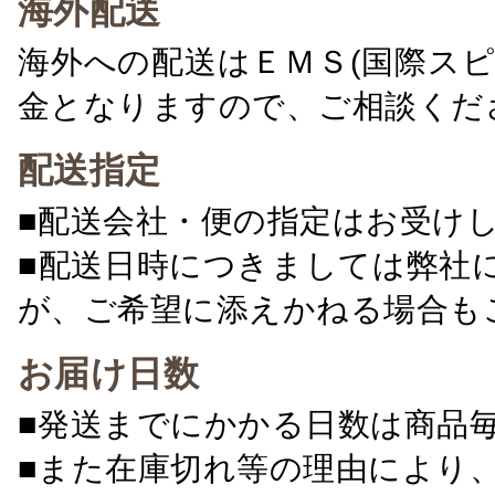
海外配送
海外への配送はＥＭＳ(国際ス
金となりますので、ご相談くだ
配送指定
■配送会社・便の指定はお受け
■配送日時につきましては弊社
が、ご希望に添えかねる場合も
お届け日数
■発送までにかかる日数は商品
■また在庫切れ等の理由により