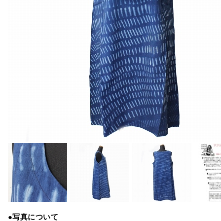
●写真について