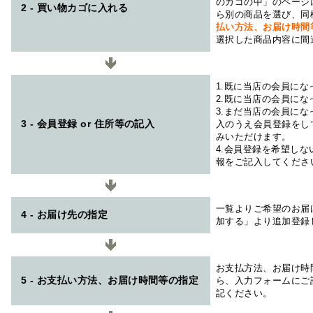
のカゴの中」のページ
2 - 買い物カゴに入れる
ら別の商品を選び、同
払い方法、お届け時
選択した商品内容に間
1.既に当店の会員に
2.既に当店の会員に
3.まだ当店の会員に
3 - 会員登録 or 住所等の記入
入のうえ会員登録をし
みいただけます。
4.会員登録を希望し
報をご記入してくださ
一覧よりご希望のお届
4 - お届け先の指定
加する」より追加登録
お支払方法、お届け時
5 - お支払い方法、お届け時間等の指定
ら、入力フォームにご
記ください。