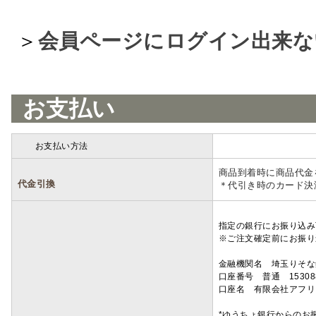
＞
会員ページにログイン出来な
お支払い
お支払い方法
詳細
商品到着時に商品代金
代金引換
＊代引き時のカード決
指定の銀行にお振り込み
※ご注文確定前にお振り
金融機関名 埼玉りそ
口座番号 普通 15308
口座名 有限会社アフリ
*ゆうちょ銀行からのお