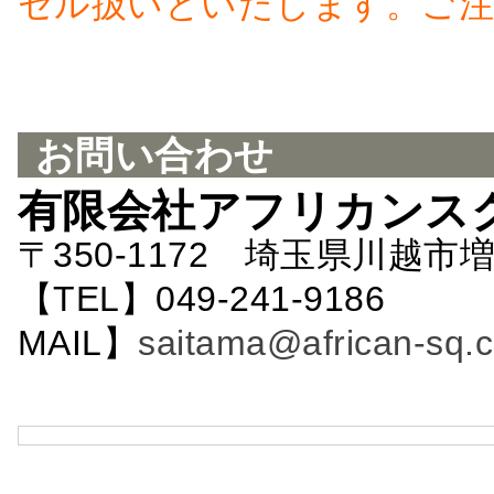
セル扱いといたします。ご注
お問い合わせ
有限会社アフリカンス
〒350-1172 埼玉県川越市増
【TEL】049-241-9186 
MAIL】
saitama@african-sq.c