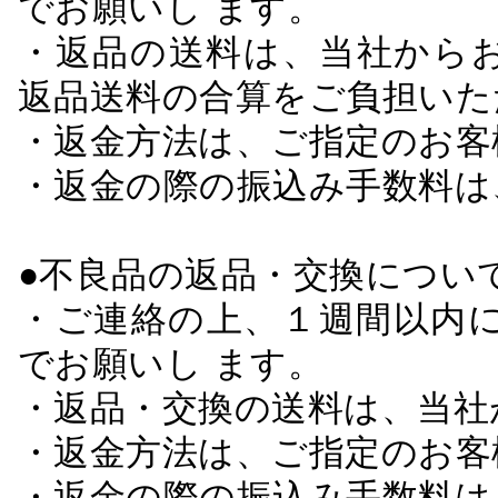
でお願いし ます。
・返品の送料は、当社から
返品送料の合算をご負担いた
・返金方法は、ご指定のお客
・返金の際の振込み手数料は
●不良品の返品・交換につい
・ご連絡の上、１週間以内に
でお願いし ます。
・返品・交換の送料は、当社
・返金方法は、ご指定のお客
・返金の際の振込み手数料は