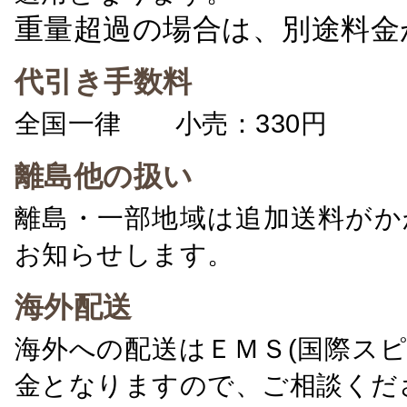
重量超過の場合は、別途料金
代引き手数料
全国一律 小売：330円 卸：
離島他の扱い
離島・一部地域は追加送料がか
お知らせします。
海外配送
海外への配送はＥＭＳ(国際ス
金となりますので、ご相談くだ