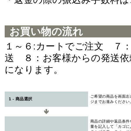
お買い物の流れ
１～６:カートでご注文 ７
送 ８：お客様からの発送依
になります。
ご希望の商品を画面左
1 - 商品選択
ジまでお進みください
商品の詳細や返品条件
量を記入して「カゴに