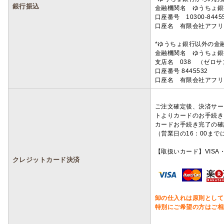
銀行振込
金融機関名 ゆうちょ銀
口座番号 10300-8445
口座名 有限会社アフリ
*ゆうちょ銀行以外の金
金融機関名 ゆうちょ銀
支店名 038 （ゼロ
口座番号 8445532
口座名 有限会社アフリ
ご注文確定後、決済サー
トよりカードのお手続き
カードお手続き完了の確
（営業日の16：00ま
【取扱いカード】VISA・
クレジットカード決済
卸の仕入れは原則として
特別にご希望の方はご相