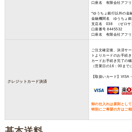
口座名 有限会社アフリ
*ゆうちょ銀行以外の金
金融機関名 ゆうちょ銀
支店名 038 （ゼロ
口座番号 8445532
口座名 有限会社アフリ
ご注文確定後、決済サー
トよりカードのお手続き
カードお手続き完了の確
（営業日の16：00ま
【取扱いカード】VISA・
クレジットカード決済
卸の仕入れは原則として
特別にご希望の方はご相
基本送料