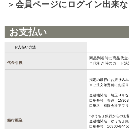
＞
会員ページにログイン出来な
お支払い
お支払い方法
詳細
商品到着時に商品代金
代金引換
＊代引き時のカード決
指定の銀行にお振り込み
※ご注文確定前にお振り
金融機関名 埼玉りそ
口座番号 普通 15308
口座名 有限会社アフリ
*ゆうちょ銀行からのお
銀行振込
金融機関名 ゆうちょ銀
口座番号 10300-8445