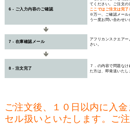
てください。ご注文の
6 - ご入力内容のご確認
ここではご注文は完了
※万一、ご確認メール
う一度お問い合わせい
アフリカンスクエアー
7 - 在庫確認メール
さい。
７．の内容で問題なけ
8 - 注文完了
た方は、即発送いたし
ご注文後、１０日以内に入金
セル扱いといたします。ご注