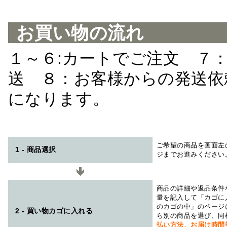
お買い物の流れ
１～６:カートでご注文 ７
送 ８：お客様からの発送依
になります。
ご希望の商品を画面左
1 - 商品選択
ジまでお進みください
商品の詳細や返品条件
量を記入して「カゴに
のカゴの中」のページ
2 - 買い物カゴに入れる
ら別の商品を選び、同
払い方法、お届け時