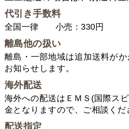
代引き手数料
全国一律 小売：330円 卸：
離島他の扱い
離島・一部地域は追加送料がか
お知らせします。
海外配送
海外への配送はＥＭＳ(国際ス
金となりますので、ご相談くだ
配送指定