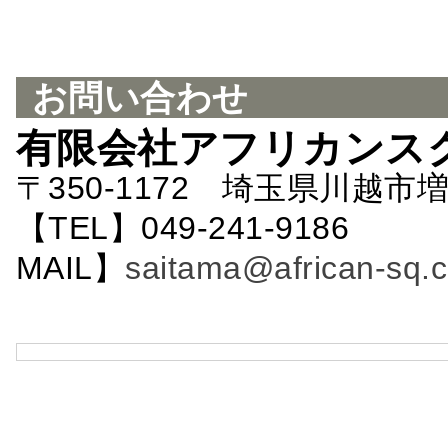
お問い合わせ
有限会社アフリカンス
〒350-1172 埼玉県川越市増
【TEL】049-241-9186 
MAIL】
saitama@african-sq.c