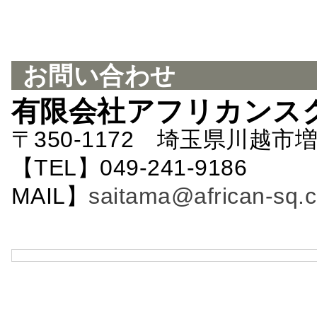
お問い合わせ
有限会社アフリカンス
〒350-1172 埼玉県川越市増
【TEL】049-241-9186 
MAIL】
saitama@african-sq.c