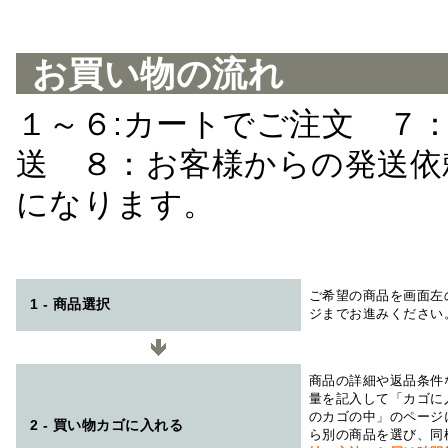
お買い物の流れ
１～６:カートでご注文 ７
送 ８：お客様からの発送依
になります。
ご希望の商品を画面左
1 - 商品選択
ジまでお進みください
商品の詳細や返品条件
量を記入して「カゴに
のカゴの中」のページ
2 - 買い物カゴに入れる
ら別の商品を選び、同