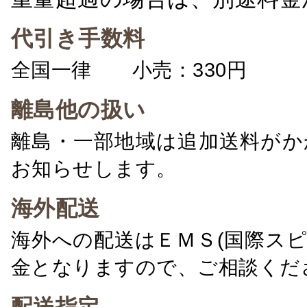
代引き手数料
全国一律 小売：330円 卸：
離島他の扱い
離島・一部地域は追加送料がか
お知らせします。
海外配送
海外への配送はＥＭＳ(国際ス
金となりますので、ご相談くだ