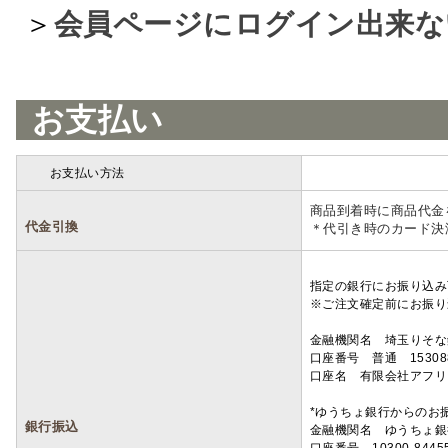
＞
会員ページにログイン出来な
お支払い
お支払い方法
詳細
商品到着時に商品代金
代金引換
＊代引き時のカード決
指定の銀行にお振り込み
※ご注文確定前にお振り
金融機関名 埼玉りそ
口座番号 普通 15308
口座名 有限会社アフリ
*ゆうちょ銀行からのお
銀行振込
金融機関名 ゆうちょ銀