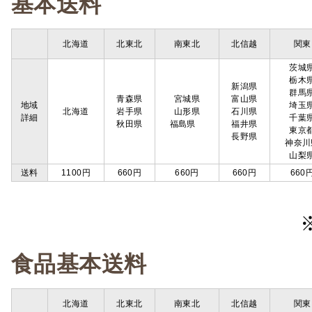
基本送料
北海道
北東北
南東北
北信越
関東
茨城
栃木
新潟県
群馬
青森県
宮城県
富山県
地域
埼玉
北海道
岩手県
山形県
石川県
詳細
千葉
秋田県
福島県
福井県
東京
長野県
神奈川
山梨
送料
1100円
660円
660円
660円
660
食品基本送料
北海道
北東北
南東北
北信越
関東