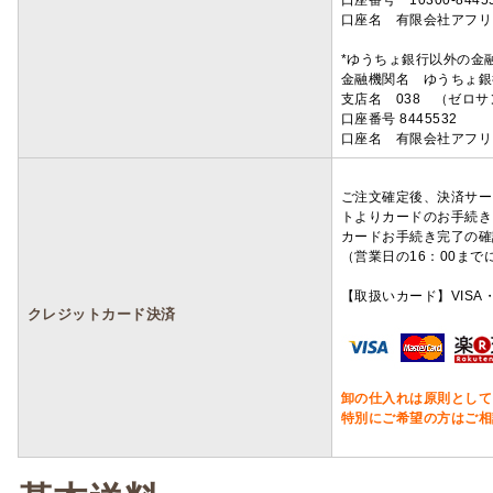
口座番号 10300-8445
口座名 有限会社アフリ
*ゆうちょ銀行以外の金
金融機関名 ゆうちょ銀
支店名 038 （ゼロ
口座番号 8445532
口座名 有限会社アフリ
ご注文確定後、決済サー
トよりカードのお手続き
カードお手続き完了の確
（営業日の16：00ま
【取扱いカード】VISA・
クレジットカード決済
卸の仕入れは原則として
特別にご希望の方はご相