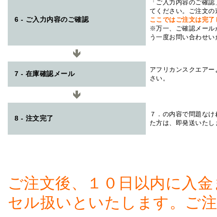
「ご入力内容のご確認
てください。ご注文の
6 - ご入力内容のご確認
ここではご注文は完了
※万一、ご確認メール
う一度お問い合わせい
アフリカンスクエアー
7 - 在庫確認メール
さい。
７．の内容で問題なけ
8 - 注文完了
た方は、即発送いたし
ご注文後、１０日以内に入金
セル扱いといたします。ご注