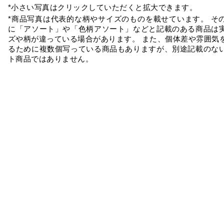
*小さい写真はクリックしていただくと拡大できます。
*商品写真は代表的な柄やサイズのものを載せています。 そ
に「アソート」や「色柄アソート」などと記載のある商品は
ズや柄が違っている場合があります。 また、個体差や雰囲気
るために複数個写っている商品もありますが、別途記載のな
ト商品ではありません。