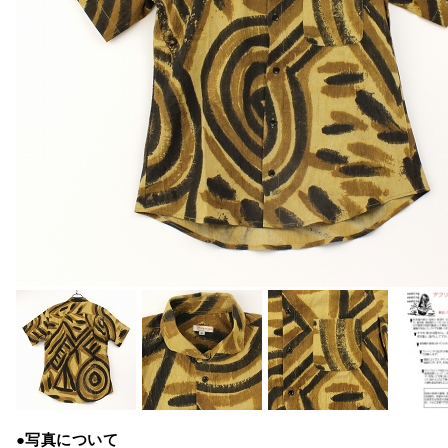
●写真について