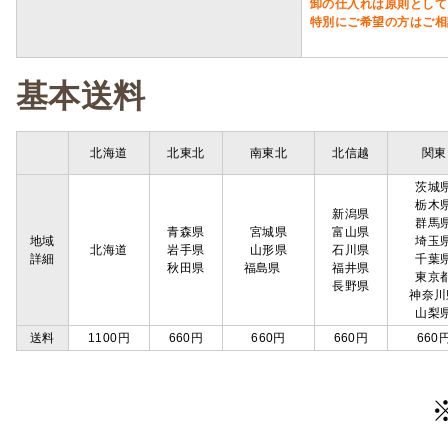
卸の仕入れは原則として
特別にご希望の方はご相
基本送料
北海道
北東北
南東北
北信越
関東
茨城
栃木
新潟県
群馬
青森県
宮城県
富山県
地域
埼玉
北海道
岩手県
山形県
石川県
詳細
千葉
秋田県
福島県
福井県
東京
長野県
神奈川
山梨
送料
1100円
660円
660円
660円
660