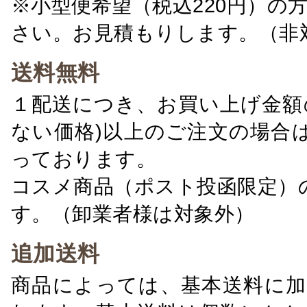
※小型便希望（税込220円）の
さい。お見積もりします。（非
送料無料
１配送につき、お買い上げ金額の
ない価格)以上のご注文の場合
っております。
コスメ商品（ポスト投函限定）
す。（卸業者様は対象外）
追加送料
商品によっては、基本送料に加