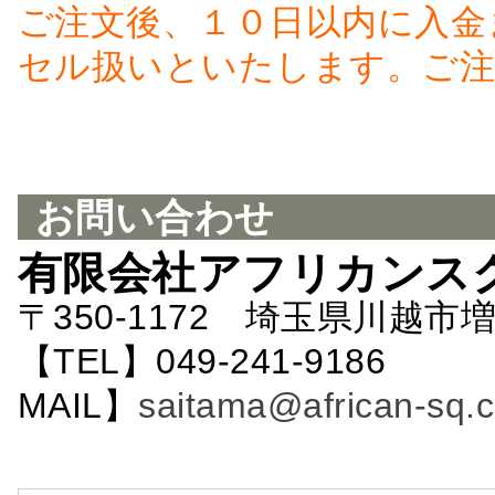
ご注文後、１０日以内に入金
セル扱いといたします。ご注
お問い合わせ
有限会社アフリカンス
〒350-1172 埼玉県川越市増
【TEL】049-241-9186 
MAIL】
saitama@african-sq.c