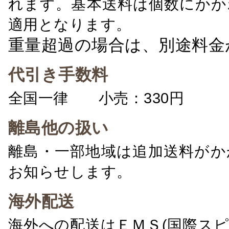
れます。基本送料は個数にかか
適用となります。
重量超過の場合は、別途料金
代引き手数料
全国一律 小売：330円 卸：
離島他の扱い
離島・一部地域は追加送料がか
お知らせします。
海外配送
海外への配送はＥＭＳ(国際ス