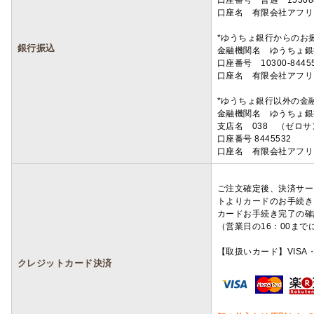
口座番号 普通 15308
口座名 有限会社アフリ
*ゆうちょ銀行からのお
銀行振込
金融機関名 ゆうちょ銀
口座番号 10300-8445
口座名 有限会社アフリ
*ゆうちょ銀行以外の金
金融機関名 ゆうちょ銀
支店名 038 （ゼロ
口座番号 8445532
口座名 有限会社アフリ
ご注文確定後、決済サー
トよりカードのお手続き
カードお手続き完了の確
（営業日の16：00ま
【取扱いカード】VISA・
クレジットカード決済