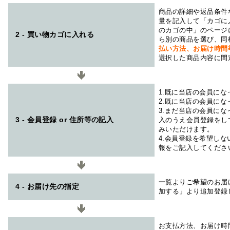
商品の詳細や返品条件
量を記入して「カゴに
のカゴの中」のページ
2 - 買い物カゴに入れる
ら別の商品を選び、同
払い方法、お届け時
選択した商品内容に間
1.既に当店の会員に
2.既に当店の会員に
3.まだ当店の会員に
3 - 会員登録 or 住所等の記入
入のうえ会員登録をし
みいただけます。
4.会員登録を希望し
報をご記入してくださ
一覧よりご希望のお届
4 - お届け先の指定
加する」より追加登録
お支払方法、お届け時