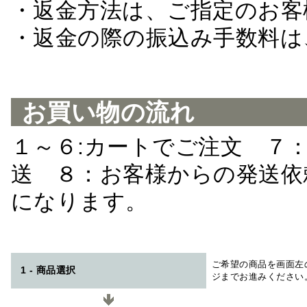
・返金方法は、ご指定のお客
・返金の際の振込み手数料は
お買い物の流れ
１～６:カートでご注文 ７
送 ８：お客様からの発送依
になります。
ご希望の商品を画面左
1 - 商品選択
ジまでお進みください