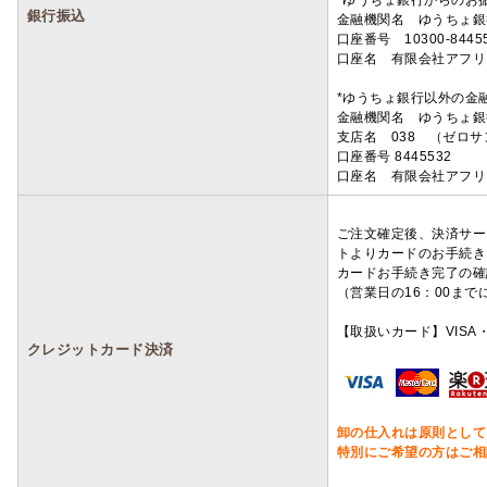
*ゆうちょ銀行からのお
銀行振込
金融機関名 ゆうちょ銀
口座番号 10300-8445
口座名 有限会社アフリ
*ゆうちょ銀行以外の金
金融機関名 ゆうちょ銀
支店名 038 （ゼロ
口座番号 8445532
口座名 有限会社アフリ
ご注文確定後、決済サー
トよりカードのお手続き
カードお手続き完了の確
（営業日の16：00ま
【取扱いカード】VISA・
クレジットカード決済
卸の仕入れは原則として
特別にご希望の方はご相