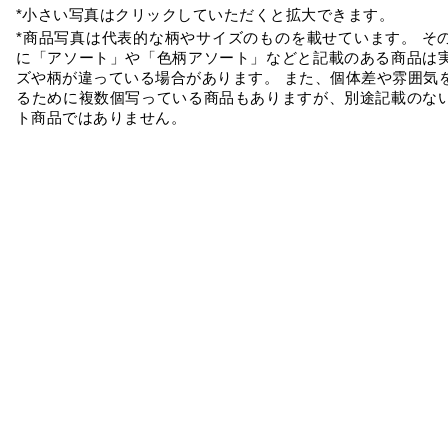
*小さい写真はクリックしていただくと拡大できます。
*商品写真は代表的な柄やサイズのものを載せています。 そ
に「アソート」や「色柄アソート」などと記載のある商品は
ズや柄が違っている場合があります。 また、個体差や雰囲気
るために複数個写っている商品もありますが、別途記載のな
ト商品ではありません。