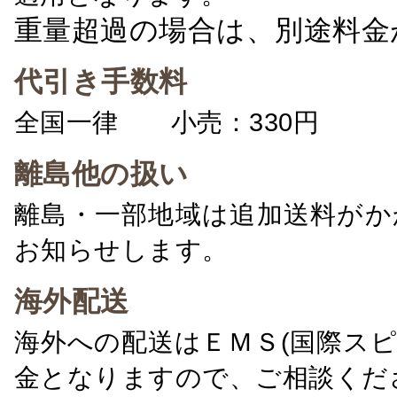
重量超過の場合は、別途料金
代引き手数料
全国一律 小売：330円 卸：
離島他の扱い
離島・一部地域は追加送料がか
お知らせします。
海外配送
海外への配送はＥＭＳ(国際ス
金となりますので、ご相談くだ