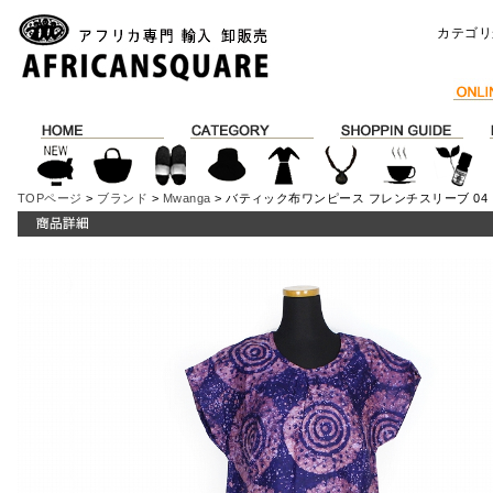
カテゴリ
TOPページ
>
ブランド
>
Mwanga
> バティック布ワンピース フレンチスリーブ 04