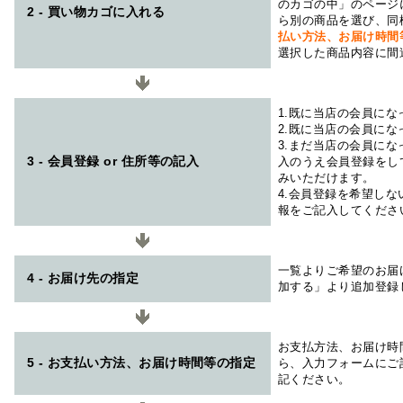
のカゴの中」のページ
2 - 買い物カゴに入れる
ら別の商品を選び、同
払い方法、お届け時
選択した商品内容に間
1.既に当店の会員に
2.既に当店の会員に
3.まだ当店の会員に
3 - 会員登録 or 住所等の記入
入のうえ会員登録をし
みいただけます。
4.会員登録を希望し
報をご記入してくださ
一覧よりご希望のお届
4 - お届け先の指定
加する」より追加登録
お支払方法、お届け時
5 - お支払い方法、お届け時間等の指定
ら、入力フォームにご
記ください。