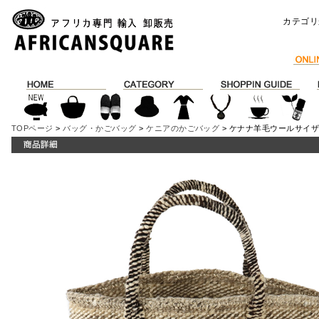
カテゴリ
TOPページ
>
バッグ・かごバッグ
>
ケニアのかごバッグ
> ケナナ羊毛ウールサイ