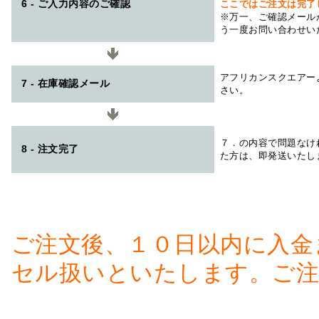
6 - ご入力内容のご確認
ここではご注文は完了
※万一、ご確認メール
う一度お問い合わせい
アフリカンスクエアー
7 - 在庫確認メール
さい。
７．の内容で問題なけ
8 - 注文完了
た方は、即発送いたし
ご注文後、１０日以内に入金
セル扱いといたします。ご注