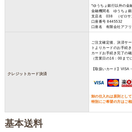
*ゆうちょ銀行以外の金
金融機関名 ゆうちょ銀
支店名 038 （ゼロ
口座番号 8445532
口座名 有限会社アフリ
ご注文確定後、決済サー
トよりカードのお手続き
カードお手続き完了の確
（営業日の16：00ま
【取扱いカード】VISA・
クレジットカード決済
卸の仕入れは原則として
特別にご希望の方はご相
基本送料