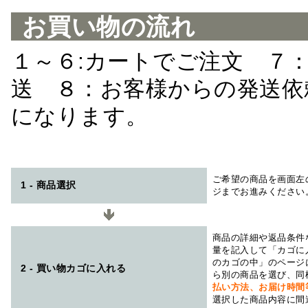
お買い物の流れ
１～６:カートでご注文 ７
送 ８：お客様からの発送依
になります。
ご希望の商品を画面左
1 - 商品選択
ジまでお進みください
商品の詳細や返品条件
量を記入して「カゴに
のカゴの中」のページ
2 - 買い物カゴに入れる
ら別の商品を選び、同
払い方法、お届け時
選択した商品内容に間