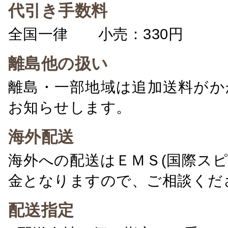
代引き手数料
全国一律 小売：330円 卸：
離島他の扱い
離島・一部地域は追加送料がか
お知らせします。
海外配送
海外への配送はＥＭＳ(国際ス
金となりますので、ご相談くだ
配送指定