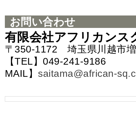
お問い合わせ
有限会社アフリカンス
〒350-1172 埼玉県川越市増
【TEL】049-241-9186 
MAIL】
saitama@african-sq.c