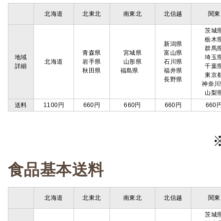
北海道
北東北
南東北
北信越
関東
茨城
栃木
新潟県
群馬
青森県
宮城県
富山県
地域
埼玉
北海道
岩手県
山形県
石川県
詳細
千葉
秋田県
福島県
福井県
東京
長野県
神奈川
山梨
送料
1100円
660円
660円
660円
660
食品基本送料
北海道
北東北
南東北
北信越
関東
茨城