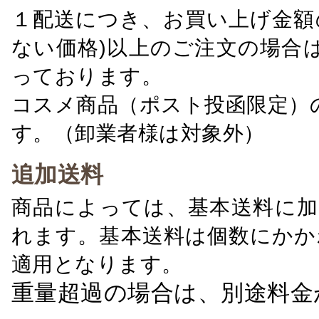
１配送につき、お買い上げ金額の
ない価格)以上のご注文の場合
っております。
コスメ商品（ポスト投函限定）
す。（卸業者様は対象外）
追加送料
商品によっては、基本送料に加
れます。基本送料は個数にかか
適用となります。
重量超過の場合は、別途料金