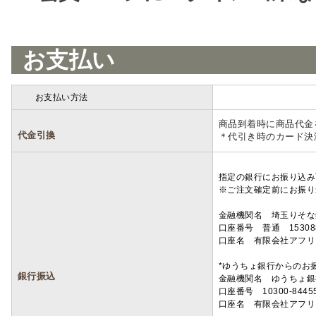
お支払い
お支払い方法
詳細
商品到着時に商品代金
代金引換
＊代引き時のカード決
指定の銀行にお振り込み
※ご注文確定前にお振り
金融機関名 埼玉りそ
口座番号 普通 15308
口座名 有限会社アフリ
*ゆうちょ銀行からのお
銀行振込
金融機関名 ゆうちょ銀
口座番号 10300-8445
口座名 有限会社アフリ