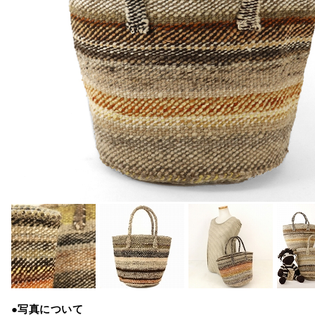
●写真について