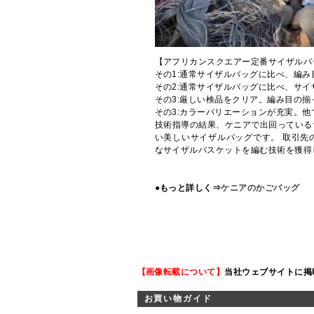
【アフリカンスクエアー定番サイザルバ
その1:通常サイザルバッグに比べ、編
その2:通常サイザルバッグに比べ、サイ
その3:厳しい検品をクリア。編み目の
その3:カラーバリエーションが充実。
技術指導の結果、ケニアで出回っている
い美しいサイザルバッグです。 取引先
なサイザルバスケットを編む技術を獲得
●もっと詳しく⇒
ケニアのかごバッグ
【画像転載について】
当社ウェブサイトに掲
お買い物ガイド