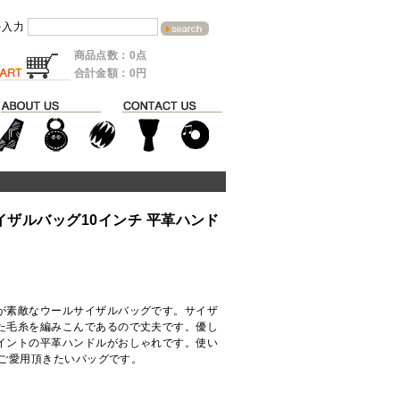
を入力
商品点数：0点
合計金額：0円
イザルバッグ10インチ 平革ハンド
が素敵なウールサイザルバッグです。サイザ
た毛糸を編みこんであるので丈夫です。優し
イントの平革ハンドルがおしゃれです。使い
くご愛用頂きたいバッグです。