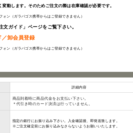
く変動します。そのためご注文の際は在庫確認が必要です。
フォン（ガラパゴス携帯からはご登録できません）
注文ガイド」ページをご覧下さい。
ド／卸会員登録
フォン（ガラパゴス携帯からはご登録できません）
ラ
詳細内容
商品到着時に商品代金をお支払い下さい。
＊代引き時のカード決済は行っていません。
指定の銀行にお振り込み下さい。入金確認後、即発送致します。
※ご注文確定前にお振り込みなさらないようお願いいたします。