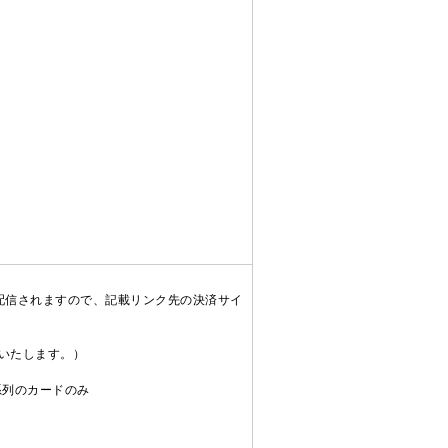
配信されますので、記載リンク先の決済サイ
送いたします。）
C系列のカードのみ