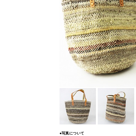
●写真について