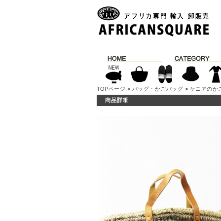
TOPページ
>
バッグ・かごバッグ
>
ケニアのか