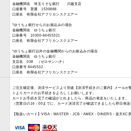
金融機関名 埼玉りそな銀行 川越支店
口座番号 普通 1530888
口座名 有限会社アフリカンスクエアー
*ゆうちょ銀行からのお振込みの場合
金融機関名 ゆうちょ銀行
口座番号 10300-84455321
口座名 有限会社アフリカンスクエアー
*ゆうちょ銀行以外の金融機関からのお振込みの場合
金融機関名 ゆうちょ銀行
支店名 038 （ゼロサンハチ）
口座番号 8445532
口座名 有限会社アフリカンスクエアー
ご注文確定後、決済サービスより別途【決済手続きのご案内】メールが
トよりカードのお手続きをよろしくお願いします。
カードお手続き完了の確認がとれましたら、商品の発送をいたします。
（営業日の16：00までに、カード決済完了が確認できましたら即日発
【取扱いカード】VISA・MASTER・JCB・AMEX・DINERS・楽天K