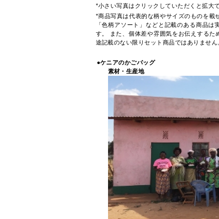
*小さい写真はクリックしていただくと拡大
*商品写真は代表的な柄やサイズのものを載
「色柄アソート」などと記載のある商品は
す。 また、個体差や雰囲気をお伝えするた
途記載のない限りセット商品ではありません
●ケニアのかごバッグ
素材・生産地