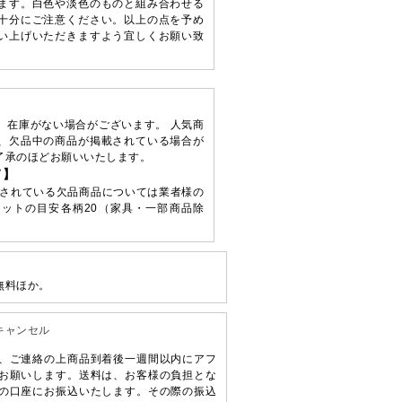
ます。白色や淡色のものと組み合わせる
十分にご注意ください。以上の点を予め
い上げいただきますよう宜しくお願い致
、在庫がない場合がございます。 人気商
、欠品中の商品が掲載されている場合が
了承のほどお願いいたします。
て】
されている欠品商品については業者様の
ットの目安各柄20（家具・一部商品除
無料ほか。
キャンセル
、ご連絡の上商品到着後一週間以内にアフ
お願いします。送料は、お客様の負担とな
の口座にお振込いたします。その際の振込