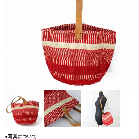
●写真について