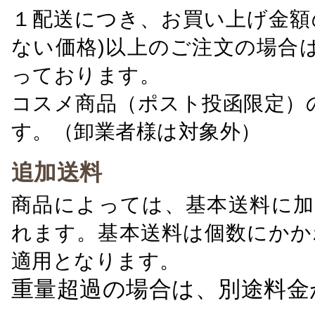
１配送につき、お買い上げ金額の
ない価格)以上のご注文の場合
っております。
コスメ商品（ポスト投函限定）
す。（卸業者様は対象外）
追加送料
商品によっては、基本送料に加
れます。基本送料は個数にかか
適用となります。
重量超過の場合は、別途料金