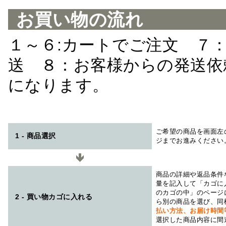
お買い物の流れ
１～６:カートでご注文 ７
送 ８：お客様からの発送依
になります。
ご希望の商品を画面左
1 - 商品選択
ジまでお進みください
商品の詳細や返品条件
量を記入して「カゴに
のカゴの中」のページ
2 - 買い物カゴに入れる
ら別の商品を選び、同
払い方法、お届け時
選択した商品内容に間