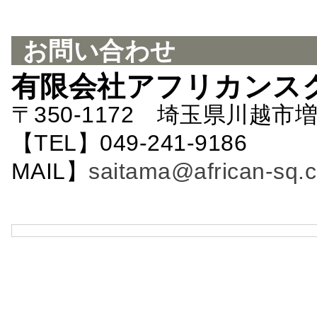
お問い合わせ
有限会社アフリカンス
〒350-1172 埼玉県川越市増
【TEL】049-241-9186 
MAIL】
saitama@african-sq.c