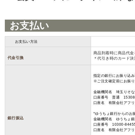
お支払い
お支払い方法
詳細
商品到着時に商品代金
代金引換
＊代引き時のカード決
指定の銀行にお振り込み
※ご注文確定前にお振り
金融機関名 埼玉りそ
口座番号 普通 15308
口座名 有限会社アフリ
*ゆうちょ銀行からのお
銀行振込
金融機関名 ゆうちょ銀
口座番号 10300-8445
口座名 有限会社アフリ