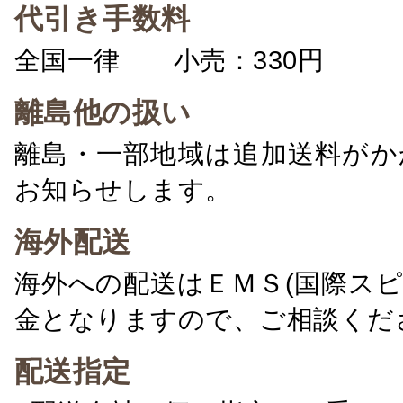
代引き手数料
全国一律 小売：330円 卸：
離島他の扱い
離島・一部地域は追加送料がか
お知らせします。
海外配送
海外への配送はＥＭＳ(国際ス
金となりますので、ご相談くだ
配送指定