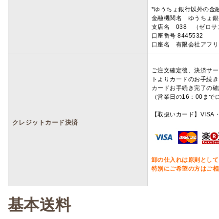
*ゆうちょ銀行以外の金
金融機関名 ゆうちょ銀
支店名 038 （ゼロ
口座番号 8445532
口座名 有限会社アフリ
ご注文確定後、決済サー
トよりカードのお手続き
カードお手続き完了の確
（営業日の16：00ま
【取扱いカード】VISA・
クレジットカード決済
卸の仕入れは原則として
特別にご希望の方はご相
基本送料