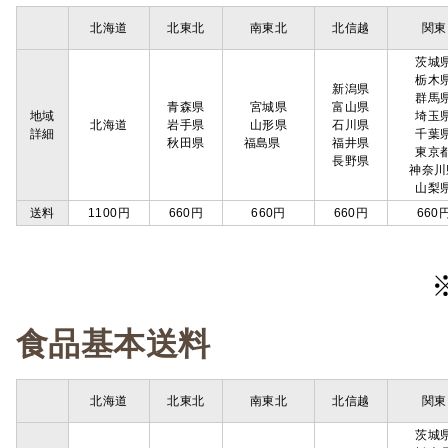
北海道
北東北
南東北
北信越
関東
茨城
栃木
新潟県
群馬
青森県
宮城県
富山県
地域
埼玉
北海道
岩手県
山形県
石川県
詳細
千葉
秋田県
福島県
福井県
東京
長野県
神奈川
山梨
送料
1100円
660円
660円
660円
660
食品基本送料
北海道
北東北
南東北
北信越
関東
茨城