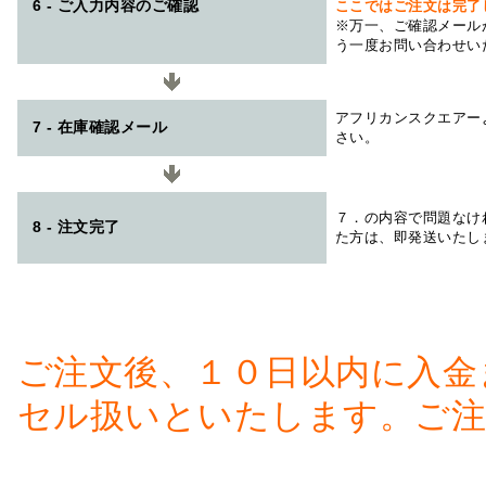
6 - ご入力内容のご確認
ここではご注文は完了
※万一、ご確認メール
う一度お問い合わせい
アフリカンスクエアー
7 - 在庫確認メール
さい。
７．の内容で問題なけ
8 - 注文完了
た方は、即発送いたし
ご注文後、１０日以内に入金
セル扱いといたします。ご注