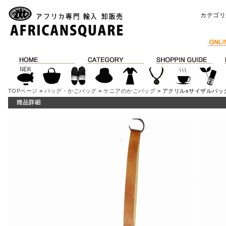
カテゴリ
TOPページ
>
バッグ・かごバッグ
>
ケニアのかごバッグ
> アクリルxサイザルバッ