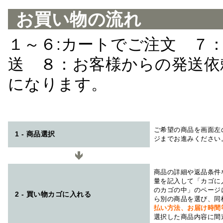
お買い物の流れ
１～６:カートでご注文 ７
送 ８：お客様からの発送依
になります。
ご希望の商品を画面左
1 - 商品選択
ジまでお進みください
商品の詳細や返品条件
量を記入して「カゴに
のカゴの中」のページ
2 - 買い物カゴに入れる
ら別の商品を選び、同
払い方法、お届け時
選択した商品内容に間