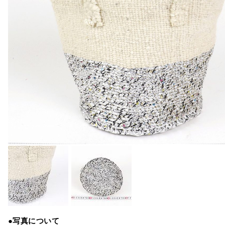
●写真について