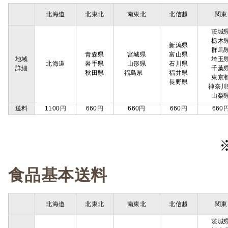
北海道
北東北
南東北
北信越
関東
茨城
栃木
新潟県
群馬
青森県
宮城県
富山県
地域
埼玉
北海道
岩手県
山形県
石川県
詳細
千葉
秋田県
福島県
福井県
東京
長野県
神奈川
山梨
送料
1100円
660円
660円
660円
660
食品基本送料
北海道
北東北
南東北
北信越
関東
茨城