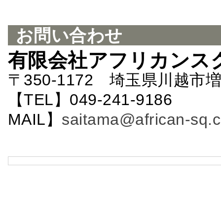
お問い合わせ
有限会社アフリカンス
〒350-1172 埼玉県川越市増
【TEL】049-241-9186 
MAIL】
saitama@african-sq.c