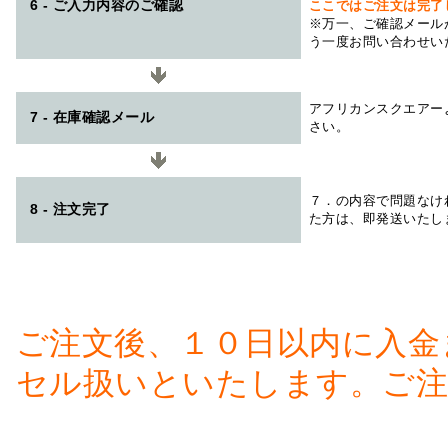
6 - ご入力内容のご確認
ここではご注文は完了
※万一、ご確認メール
う一度お問い合わせい
アフリカンスクエアー
7 - 在庫確認メール
さい。
７．の内容で問題なけ
8 - 注文完了
た方は、即発送いたし
ご注文後、１０日以内に入金
セル扱いといたします。ご注