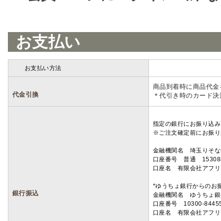
お支払い
お支払い方法
詳細
商品到着時に商品代金
代金引換
＊代引き時のカード決
指定の銀行にお振り込み
※ご注文確定前にお振り
金融機関名 埼玉りそ
口座番号 普通 15308
口座名 有限会社アフリ
*ゆうちょ銀行からのお
銀行振込
金融機関名 ゆうちょ銀
口座番号 10300-8445
口座名 有限会社アフリ