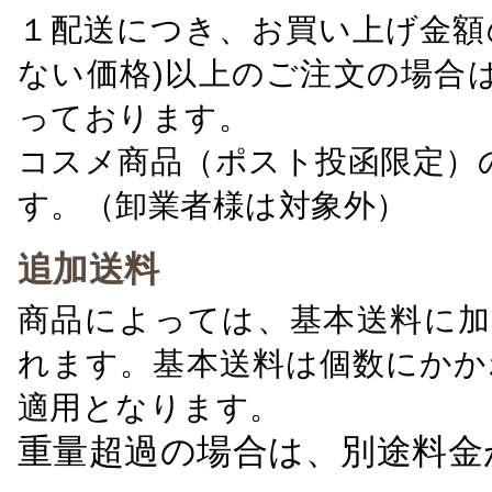
１配送につき、お買い上げ金額の
ない価格)以上のご注文の場合
っております。
コスメ商品（ポスト投函限定）
す。（卸業者様は対象外）
追加送料
商品によっては、基本送料に加
れます。基本送料は個数にかか
適用となります。
重量超過の場合は、別途料金