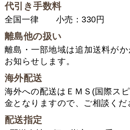
代引き手数料
全国一律 小売：330円 卸：
離島他の扱い
離島・一部地域は追加送料がか
お知らせします。
海外配送
海外への配送はＥＭＳ(国際ス
金となりますので、ご相談くだ
配送指定