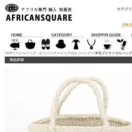
カテゴリ
TOPページ
>
バッグ・かごバッグ
>
ケニアのかごバッグ
> 羊毛プラサイザルバッグ