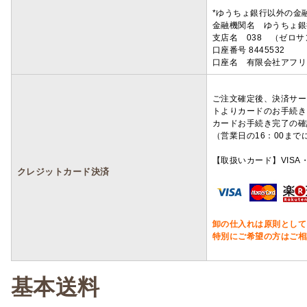
*ゆうちょ銀行以外の金
金融機関名 ゆうちょ銀
支店名 038 （ゼロ
口座番号 8445532
口座名 有限会社アフリ
ご注文確定後、決済サー
トよりカードのお手続き
カードお手続き完了の確
（営業日の16：00ま
【取扱いカード】VISA・
クレジットカード決済
卸の仕入れは原則として
特別にご希望の方はご相
基本送料